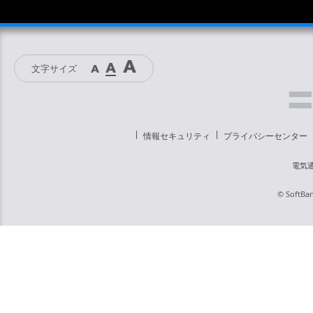
文字サイズ
情報セキュリティ
プライバシーセンター
電気
© SoftBan