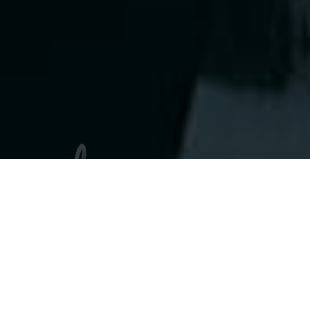
ENTRY
各種採用ページはこちら
個人と会社の夢や志の実現に向け行動するため
に、互いの思いを共有し、仲間と共に目標を達成
できる人、新しい時代を切り拓く集団で自らの進