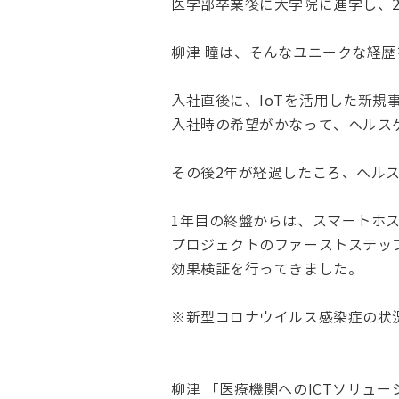
医学部卒業後に大学院に進学し、2
柳津 瞳は、そんなユニークな経
入社直後に、IoTを活用した新規
入社時の希望がかなって、ヘルス
その後2年が経過したころ、ヘル
1年目の終盤からは、スマートホ
プロジェクトのファーストステップ
効果検証を行ってきました。
※新型コロナウイルス感染症の状
柳津 「医療機関へのICTソリュ