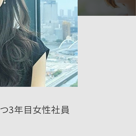
つ3年目女性社員