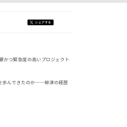
シェアする
重要かつ緊急度の高いプロジェクト
を歩んできたのか──柳津の経歴