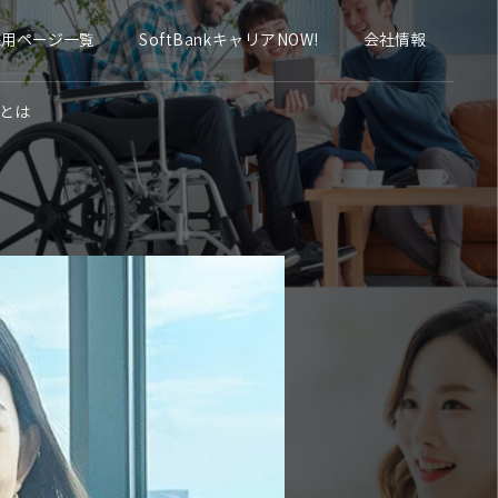
採用ページ一覧
会社情報
SoftBankキャリアNOW!
とは