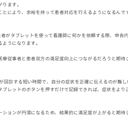
がります。
ことにより、余裕を持って患者対応を行えるようになるんで
で患者がタブレットを使って看護師に何かを依頼する際、申告
るようになります。
医療従事者と患者双方の満足度向上につながるだろうと期待
師が回診する短い時間で、自分の症状を正確に伝えるのが難し
タブレットのボタンを押すだけで記録できれば、症状をより
ーションが円滑になるため、結果的に満足度が上がると期待