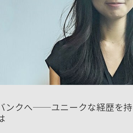
バンクへ──ユニークな経歴を持
は