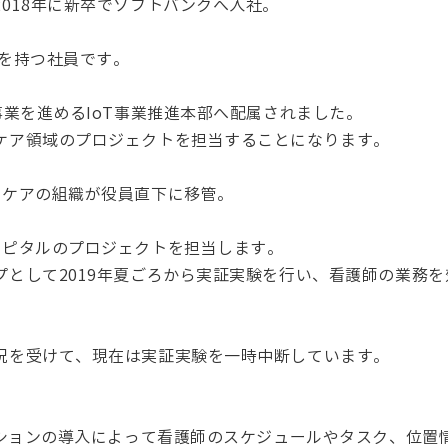
018年に新卒でソフトバンクへ入社。
歴を持つ社員です。
事業を進めるIoT事業推進本部へ配属されました。
ケア領域のプロジェクトを担当することになります。
スケアの組織が役員直下に移管。
スピタルのプロジェクトを担当します。
として2019年夏ごろから実証実験を行い、看護師の業務を
況を受けて、現在は実証実験を一時中断しています。
ーションの導入によって看護師のスケジュールやタスク、位置