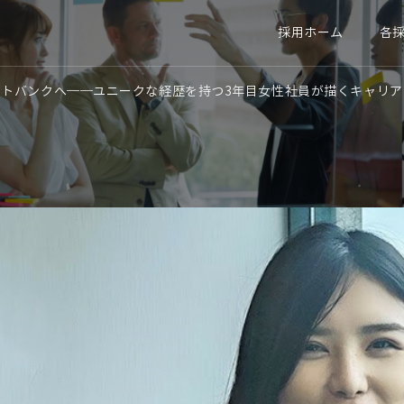
各
採用ホーム
フトバンクへ──ユニークな経歴を持つ3年目女性社員が描くキャリア