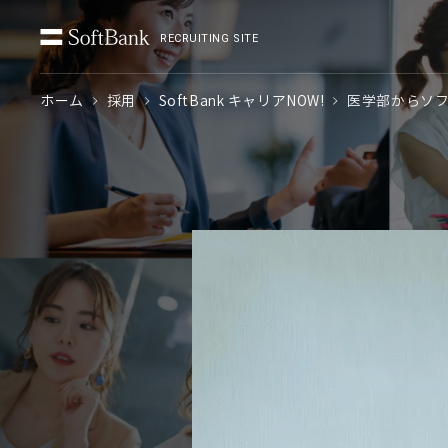
RECRUITING SITE
ホーム
採用
SoftBank キャリアNOW!
医学部からソ