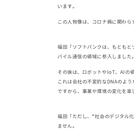
います。
この人物像は、コロナ禍に関わら
福田「ソフトバンクは、もともとソ
バイル通信の領域に参入しました
その後は、ロボットやIoT、AI
これは会社の不変的なDNAのよう
ですから、事業や環境の変化を楽
福田「ただし、“社会のデジタル
ません。