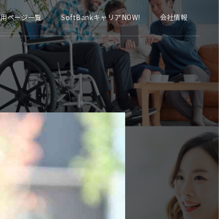
採用ページ一覧
会社情報
SoftBankキャリアNOW!