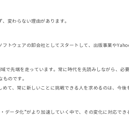
ず、変わらない理由があります。
フトウェアの卸会社としてスタートして、出版事業やYahoo!
。
の領域で先端を走っています。常に時代を先読みしながら、必
なものです。
しめて、常に新しいことに挑戦できる人を求めるのは、今後
化・データ化”がより加速していく中で、その変化に対応でき