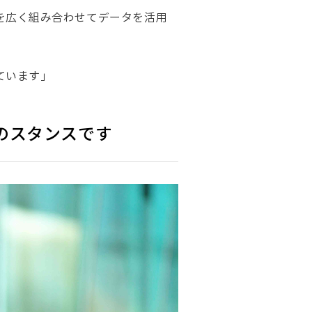
を広く組み合わせてデータを活用
ています」
のスタンスです