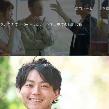
各
採用ホーム
活を、全力でサポートしたい「学生目線での採用活動」