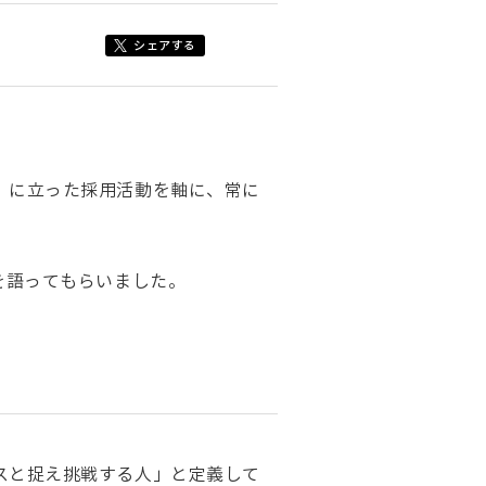
シェアする
」に立った採用活動を軸に、常に
を語ってもらいました。
スと捉え挑戦する人」と定義して