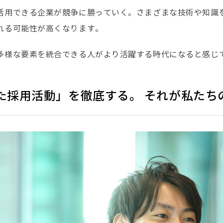
活用できる企業が競争に勝っていく。さまざまな技術や知識
れる可能性が高くなります。
多様な要素を統合できる人がより活躍する時代になると感じ
た採用活動」を徹底する。 それが私たち