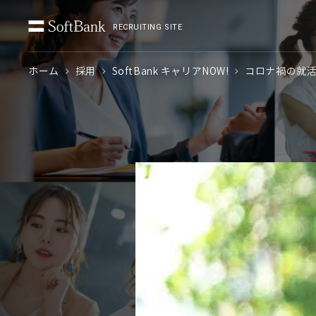
RECRUITING SITE
ホーム
採用
SoftBank キャリアNOW!
コロナ禍の就