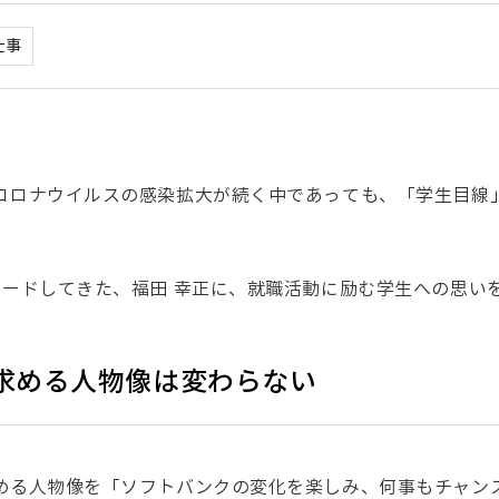
仕事
コロナウイルスの感染拡大が続く中であっても、「学生目線
リードしてきた、福田 幸正に、就職活動に励む学生への思い
求める人物像は変わらない
める人物像を「ソフトバンクの変化を楽しみ、何事もチャン