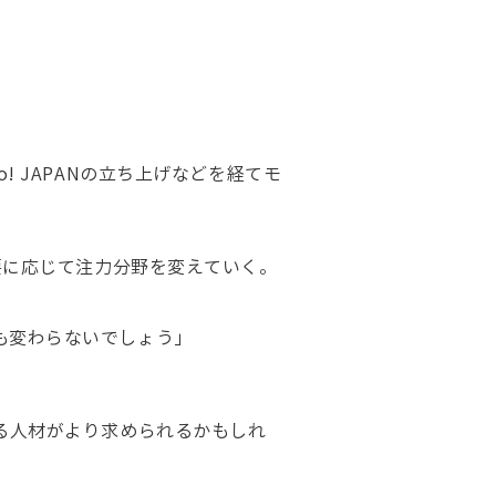
 JAPANの立ち上げなどを経てモ
要に応じて注力分野を変えていく。
も変わらないでしょう」
る人材がより求められるかもしれ