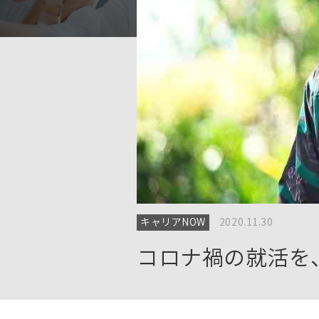
キャリアNOW
2020.11.30
コロナ禍の就活を