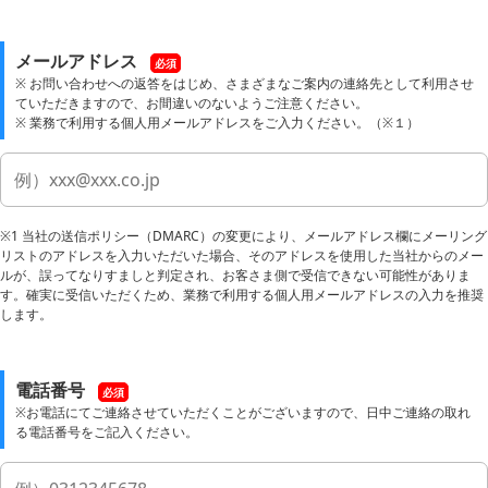
メールアドレス
必須
※ お問い合わせへの返答をはじめ、さまざまなご案内の連絡先として利用させ
ていただきますので、お間違いのないようご注意ください。
※ 業務で利用する個人用メールアドレスをご入力ください。（※１）
※1 当社の送信ポリシー（DMARC）の変更により、メールアドレス欄にメーリング
リストのアドレスを入力いただいた場合、そのアドレスを使用した当社からのメー
ルが、誤ってなりすましと判定され、お客さま側で受信できない可能性がありま
す。確実に受信いただくため、業務で利用する個人用メールアドレスの入力を推奨
します。
電話番号
必須
※お電話にてご連絡させていただくことがございますので、日中ご連絡の取れ
る電話番号をご記入ください。