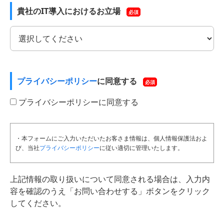
貴社のIT導入におけるお立場
必須
プライバシーポリシー
に同意する
必須
プライバシーポリシーに同意する
・本フォームにご入力いただいたお客さま情報は、個人情報保護法およ
び、当社
プライバシーポリシー
に従い適切に管理いたします。
上記情報の取り扱いについて同意される場合は、入力内
容を確認のうえ「お問い合わせする」ボタンをクリック
してください。