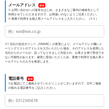
メールアドレス
必須
※ お問い合わせへの返答をはじめ、さまざまなご案内の連絡先として
利用させていただきますので、お間違いのないようご注意ください。
※ 業務で利用する個人用メールアドレスをご入力ください。（※１）
※1 当社の送信ポリシー（DMARC）の変更により、メールアドレス欄にメ
ーリングリストのアドレスを入力いただいた場合、そのアドレスを使用した
当社からのメールが、誤ってなりすましと判定され、お客さま側で受信でき
ない可能性があります。確実に受信いただくため、業務で利用する個人用メ
ールアドレスの入力を推奨します。
電話番号
必須
※お電話にてご連絡させていただくことがございますので、日中ご連絡
の取れる電話番号をご記入ください。