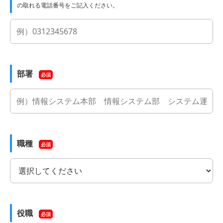
の取れる電話番号をご記入ください。
部署
必須
職種
必須
役職
必須