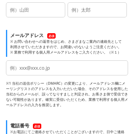
メールアドレス
必須
※ お問い合わせへの返答をはじめ、さまざまなご案内の連絡先として
利用させていただきますので、お間違いのないようご注意ください。
※ 業務で利用する個人用メールアドレスをご入力ください。（※１）
※1 当社の送信ポリシー（DMARC）の変更により、メールアドレス欄にメ
ーリングリストのアドレスを入力いただいた場合、そのアドレスを使用した
当社からのメールが、誤ってなりすましと判定され、お客さま側で受信でき
ない可能性があります。確実に受信いただくため、業務で利用する個人用メ
ールアドレスの入力を推奨します。
電話番号
必須
※お電話にてご連絡させていただくことがございますので、日中ご連絡