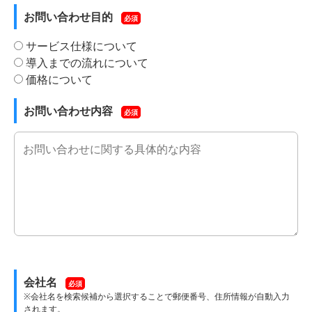
お問い合わせ目的
必須
サービス仕様について
導入までの流れについて
価格について
お問い合わせ内容
必須
会社名
必須
※会社名を検索候補から選択することで郵便番号、住所情報が自動入力
されます。