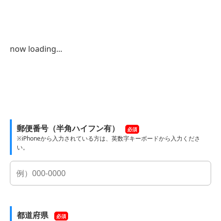
now loading...
郵便番号（半角ハイフン有）
必須
※iPhoneから入力されている方は、英数字キーボードから入力くださ
い。
都道府県
必須