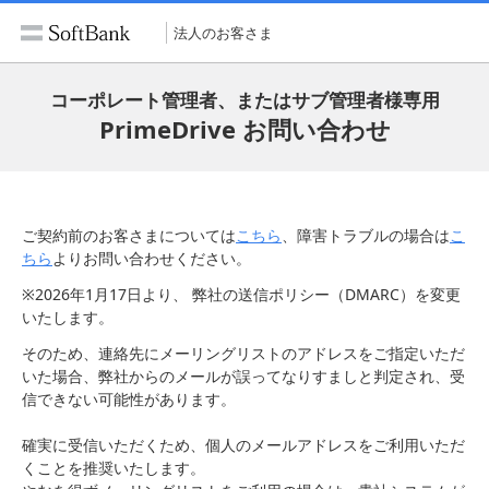
法人のお客さま
コーポレート管理者、またはサブ管理者様専用
PrimeDrive お問い合わせ
ご契約前のお客さまについては
こちら
、障害トラブルの場合は
こ
ちら
よりお問い合わせください。
※2026年1月17日より、 弊社の送信ポリシー（DMARC）を変更
いたします。
そのため、連絡先にメーリングリストのアドレスをご指定いただ
いた場合、弊社からのメールが誤ってなりすましと判定され、受
信できない可能性があります。
確実に受信いただくため、個人のメールアドレスをご利用いただ
くことを推奨いたします。