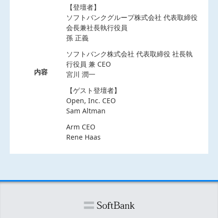
【登壇者】
ソフトバンクグループ株式会社 代表取締役
会長兼社長執行役員
孫 正義
ソフトバンク株式会社 代表取締役 社長執
行役員 兼 CEO
内容
宮川 潤一
【ゲスト登壇者】
Open, Inc. CEO
Sam Altman
Arm CEO
Rene Haas