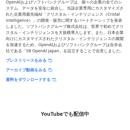
OpenAIおよびソフトバンクグループは、個々の企業の全てのシ
ステム、データを安全に統合し、当該企業専用にカスタマイズさ
れた企業用最先端AI「クリスタル・インテリジェンス（Cristal
intelligence）」の開発・販売に関するパートナーシップを発表
しました。ソフトバンクグループ株式会社は、世界で初めてクリ
スタル・インテリジェンスを大規模導入します。また、日本企業
向けにカスタマイズされたクリスタル・インテリジェンスの展開
を加速するため、OpenAIおよびソフトバンクグループは合弁会
社である「SB OpenAI Japan」を設立することで合意しました。
プレスリリースをみる
アーカイブ動画をみる
資料をダウンロードする
YouTubeでも配信中