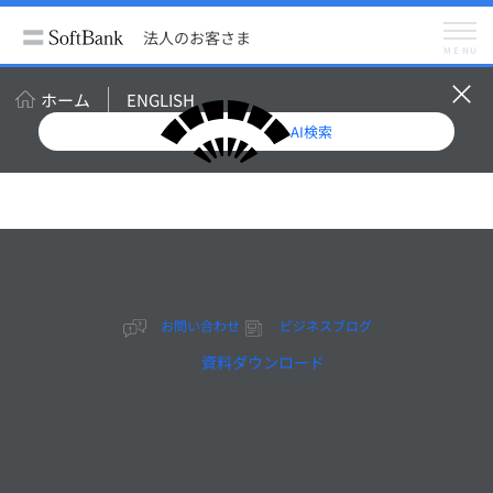
法人のお客さま
導入事例
興和株式会社
法人のお客さま
MENU
ホーム
ENGLISH
AI検索
2024.06
お問い合わせ
ビジネスブログ
資料ダウンロード
決め手はスピード感と
高セキュリティ