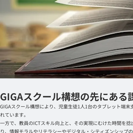
GIGAスクール構想の先にある
GIGAスクール構想により、児童生徒1人1台のタブレット
れています。
一方で、教員のICTスキル向上と、その実現にむけた時間を
り、情報モラルやリテラシーやデジタル・シティズンシップの