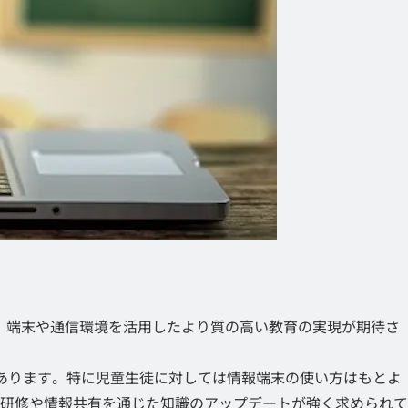
は、端末や通信環境を活用したより質の高い教育の実現が期待さ
もあります。特に児童生徒に対しては情報端末の使い方はもとよ
研修や情報共有を通じた知識のアップデートが強く求められて