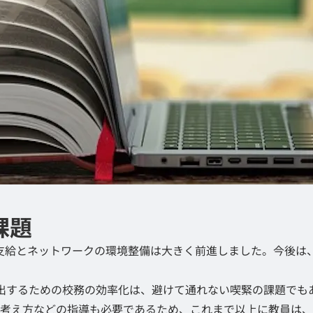
課題
端末支給とネットワークの環境整備は大きく前進しました。今後
捻出するための校務の効率化は、避けて通れない喫緊の課題で
考え方などの指導も必要であるため、これまで以上に教員は、