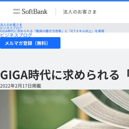
法人のお客さま
法人のお客さま
ビジネスブログ
GIGA時代に求められる「教員の働き方改革」と「ICTスキル向上」を実現
ビジネスブログ
メルマガ登録（無料）
GIGA時代に求められる
2022年2月17日掲載