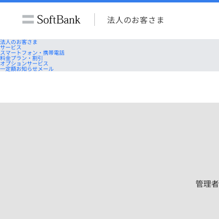
法人のお客さま
法人のお客さま
サービス
スマートフォン・携帯電話
料金プラン・割引
オプションサービス
一定額お知らせメール
管理者