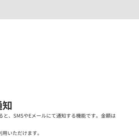
通知
と、SMSやEメールにて通知する機能です。金額は
利用いただけます。