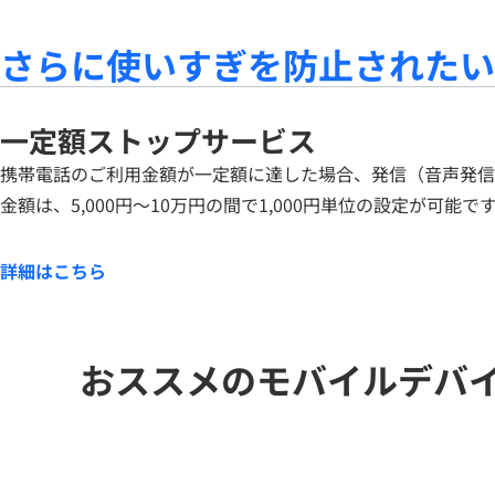
さらに使いすぎを防止されたい
一定額ストップサービス
携帯電話のご利用金額が一定額に達した場合、発信（音声発信
金額は、5,000円～10万円の間で1,000円単位の設定が可能で
詳細はこちら
おススメのモバイルデバ