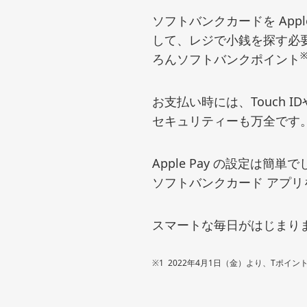
ソフトバンクカードを App
して、レジで小銭を探す必要が
※
ろんソフトバンクポイント
お支払い時には、Touch I
セキュリティーも万全です
Apple Pay の設定は簡
ソフトバンクカード アプリを
スマートな毎日がはじまり
※1
2022年4月1日（金）より、Tポイ