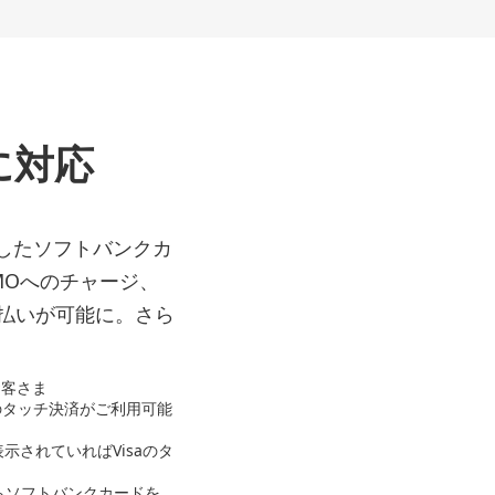
済に対応
に設定したソフトバンクカ
SMOへのチャージ、
お支払いが可能に。さら
お客さま
aのタッチ決済がご利用可能
示されていればVisaのタ
らソフトバンクカードを