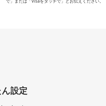
で」または「Visaをタッチで」とお伝えください。
たん設定