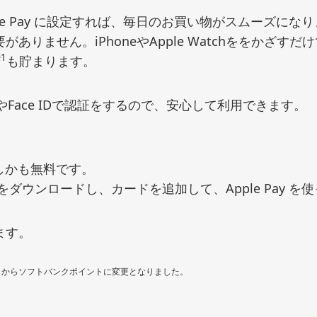
le Pay に設定すれば、毎日のお買い物がスムーズに
ありません。iPhoneやApple Watchををかざす
1
も貯まります。
DやFace IDで認証をするので、安心して利用できます。
。
単でしかも無料です。
ダウンロードし、カードを追加して、Apple Pay を
ます。
ントからソフトバンクポイントに変更となりました。