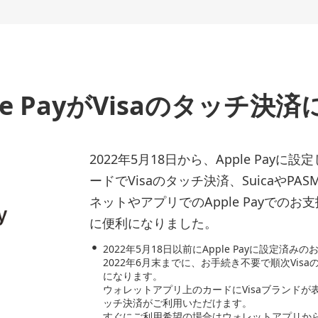
le PayがVisaのタッチ決
2022年5月18日から、Apple Pay
ードでVisaのタッチ決済、SuicaやPA
ネットやアプリでのApple Payでの
に便利になりました。
2022年5月18日以前にApple Payに設定済みの
2022年6月末までに、お手続き不要で順次Vis
になります。
ウォレットアプリ上のカードにVisaブランドが表
ッチ決済がご利用いただけます。
すぐにご利用希望の場合はウォレットアプリか