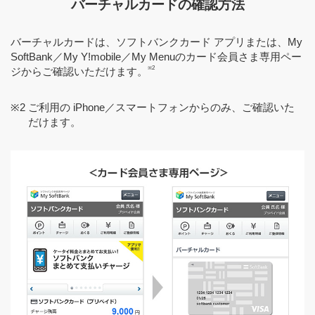
バーチャルカードの確認方法
バーチャルカードは、ソフトバンクカード アプリまたは、My
SoftBank／My Y!mobile／My Menuのカード会員さま専用ペー
※2
ジからご確認いただけます。
※2
ご利用の iPhone／スマートフォンからのみ、ご確認いた
だけます。