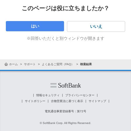
このページは役に立ちましたか？
はい
いいえ
※回答いただくと別ウィンドウが開きます
ホーム
サポート
よくあるご質問（FAQ）
検索結果
情報セキュリティ
プライバシーセンター
サイトポリシー
古物営業法に基づく表示
サイトマップ
電気通信事業登録番号：第72号
© SoftBank Corp. All Rights Reserved.