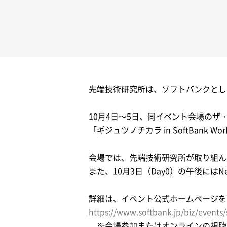
先端技術研究所は、ソフトバンクとして最大
10月4日～5日、同イベント会場の
「ギジュツノチカラ in SoftBank Wo
会場では、先端技術研究所が取り組ん
また、10月3日（Day0）の午後には
詳細は、イベント公式ホームページを
https://www.softbank.jp/biz/events
※会場参加またはオンラインの視聴にはSo