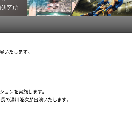
に出展いたします。
ションを実施します。
所 所長の湧川隆次が出演いたします。