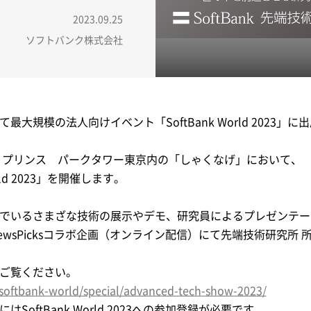
2023.09.25
ソフトバンク株式会社
規模の法人向けイベント「SoftBank World 2023」
ザ・プリンス パークタワー東京内の「しゃくなげ」において、
rld 2023」を開催します。
でいるさまざな技術の展示やデモ、研究員によるプレゼンテー
NewsPicksコラボ企画（オンライン配信）にて先端技術研究
ご覧ください。
/softbank-world/special/advanced-tech-show-2023/
ftBank World 2023への参加登録が必要です。