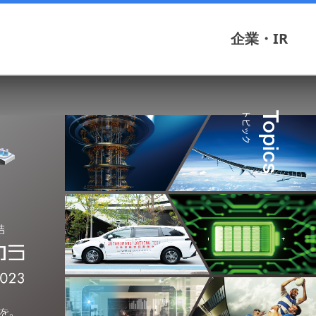
企業・IR
トピック
Topics