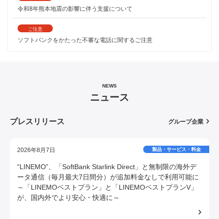
令和8年熊本地震の影響に伴う支援について
ご注意
ソフトバンクをかたった不審な電話に関するご注意
企業
NEWS
ニュース
プレスリリース
グループ企業
2026年8月7日
製品・サービス・料金
“LINEMO”、「SoftBank Starlink Direct」と無制限の海外デ
ータ通信（毎月最大7日間分）が追加料金なしで利用可能に
～「LINEMOベストプラン」と「LINEMOベストプランV」
が、国内外でより安心・快適に～