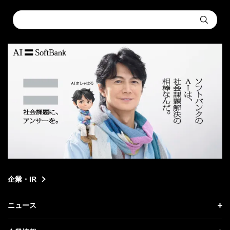
Conduct
Submit
a
search
企業・IR
ニュース
ニュース トップ