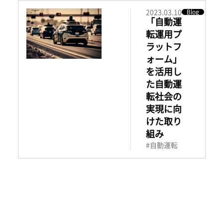
2023.03.10
Blog
「自動運
転運用プ
ラットフ
ォーム」
を活用し
た自動運
転社会の
実現に向
けた取り
組み
#自動運転