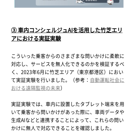
③ 車内コンシェルジュAIを活用した竹芝エリ
アにおける実証実験
こういった乗客からのさまざまな問いかけに柔軟に
対応し、サービスを無人化できるのかを検証するべ
く、2023年6月に竹芝エリア（東京都港区）におい
て実証実験を行いました。（参考：
自動運転社会に
おける遠隔監視の未来
）
実証実験では、車内に設置したタブレット端末を用
いて乗客から問いかけがあった際に、車両データや
生成AIなどと連携することによって、これらの問い
かけに無人で対応できることを確認しました。