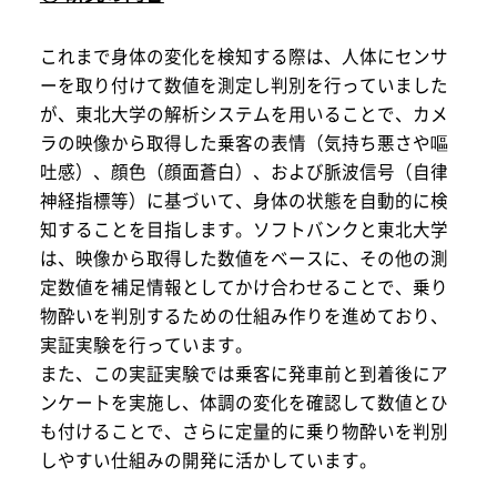
これまで身体の変化を検知する際は、人体にセンサ
ーを取り付けて数値を測定し判別を行っていました
が、東北大学の解析システムを用いることで、カメ
ラの映像から取得した乗客の表情（気持ち悪さや嘔
吐感）、顔色（顔面蒼白）、および脈波信号（自律
神経指標等）に基づいて、身体の状態を自動的に検
知することを目指します。ソフトバンクと東北大学
は、映像から取得した数値をベースに、その他の測
定数値を補足情報としてかけ合わせることで、乗り
物酔いを判別するための仕組み作りを進めており、
実証実験を行っています。
また、この実証実験では乗客に発車前と到着後にア
ンケートを実施し、体調の変化を確認して数値とひ
も付けることで、さらに定量的に乗り物酔いを判別
しやすい仕組みの開発に活かしています。