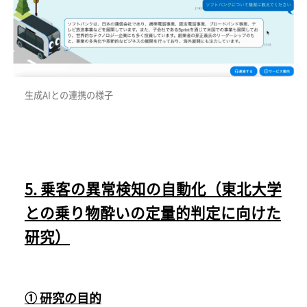
生成AIとの連携の様子
5. 乗客の異常検知の自動化（東北大学
との乗り物酔いの定量的判定に向けた
研究）
① 研究の目的