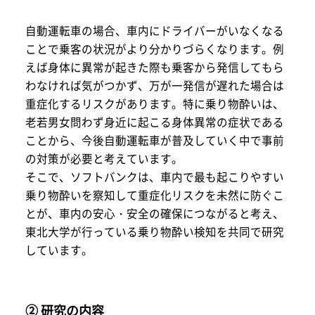
自動運転車の場合、車内にドライバーがいなくなる
ことで乗客の状況がより分かりづらくなります。例
えば身体に異常が起きた際も乗客から発信してもら
わなければ気がつかず、万が一発信が遅れた場合は
重症化するリスクがあります。特に乗り物酔いは、
老若男女問わず身近に起こる身体異常の症状である
ことから、今後自動運転車が普及していく中で事前
の対策が必要と考えています。
そこで、ソフトバンクは、車内で最も起こりやすい
乗り物酔いを察知して重症化リスクを未然に防ぐこ
とが、車内の安心・安全の確保につながると考え、
東北大学が行っている乗り物酔い検知を共同で研究
しています。
② 研究の内容