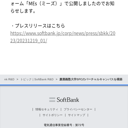
ォーム「MEs（ミーズ）」で公開しましたのでお知
らせします。
・プレスリリースはこちら
https://www.softbank.jp/corp/news/press/sbkk/20
23/20231219_01/
tBank R&D
トピック | SoftBank R&D
慶應義塾大学SFCのバーチャルキャンパスを構築
情報セキュリティ
プライバシーセンター
サイトポリシー
サイトマップ
電気通信事業登録番号：第72号