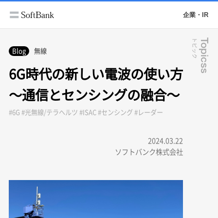
企業・IR
トピック
Topicss
Blog
無線
6G時代の新しい電波の使い方
～通信とセンシングの融合～
#6G #光無線/テラヘルツ #ISAC #センシング #レーダー
2024.03.22
ソフトバンク株式会社