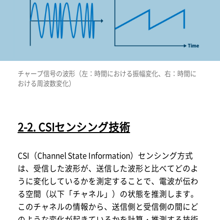
チャープ信号の波形（左：時間における振幅変化、右：時間に
おける周波数変化）
2-2. CSIセンシング技術
CSI（Channel State Information）センシング方式
は、受信した波形が、送信した波形と比べてどのよ
うに変化しているかを測定することで、電波が伝わ
る空間（以下「チャネル」）の状態を推測します。
このチャネルの情報から、送信側と受信側の間にど
のような変化が起きているかを計算・推測する技術