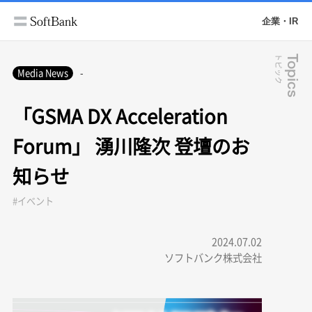
企業・IR
トピック
Topics
Media News
-
「GSMA DX Acceleration
Forum」 湧川隆次 登壇のお
知らせ
#イベント
2024.07.02
ソフトバンク株式会社