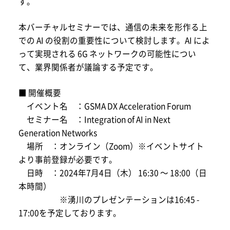
す。
本バーチャルセミナーでは、通信の未来を形作る上
での AI の役割の重要性について検討します。AI によ
って実現される 6G ネットワークの可能性につい
て、業界関係者が議論する予定です。
■ 開催概要
イベント名 ：GSMA DX Acceleration Forum
セミナー名 ：Integration of AI in Next
Generation Networks
場所 ：オンライン（Zoom）※イベントサイト
より事前登録が必要です。
日時 ：2024年7月4日（木） 16:30 ～ 18:00（日
本時間）
※湧川のプレゼンテーションは16:45 -
17:00を予定しております。