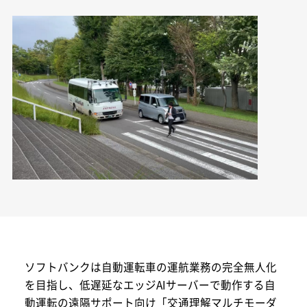
ソフトバンクは自動運転車の運航業務の完全無人化
を目指し、低遅延なエッジAIサーバーで動作する自
動運転の遠隔サポート向け「交通理解マルチモーダ