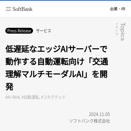
企業・IR
トピック
Topics
Press Release
サービス
低遅延なエッジAIサーバーで
動作する自動運転向け「交通
理解マルチモーダルAI」を開
発
#AI-RAN, #自動運転, #コネクテッド
2024.11.05
ソフトバンク株式会社