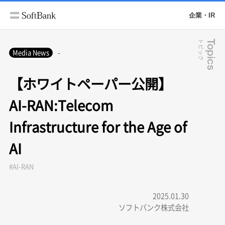
企業・IR
トピック
Topics
Media News
-
【ホワイトペーパー公開】
AI-RAN:Telecom
Infrastructure for the Age of
AI
#AI-RAN
2025.01.30
ソフトバンク株式会社