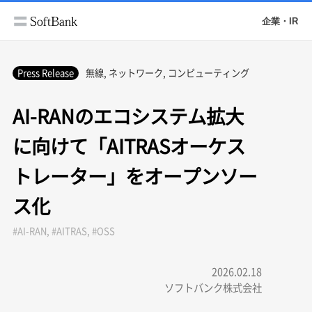
企業・IR
Press Release
無線, ネットワーク, コンピューティング
AI-RANのエコシステム拡大
に向けて「AITRASオーケス
トレーター」をオープンソー
ス化
#AI-RAN, #AITRAS, #OSS
2026.02.18
ソフトバンク株式会社