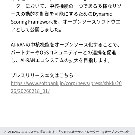
ーターにおいて、中核機能の一つである多様なリソ
ースの動的な制御を可能にするためのDynamic
Scoring Frameworkを、オープンソースソフトウエ
アとして公開しました。
AI-RANの中核機能をオープンソース化することで、
パートナーやOSSコミュニティーとの連携を促進
し、AI-RANエコシステムの拡大を目指します。
プレスリリース本文はこちら
https://www.softbank.jp/corp/news/press/sbkk/20
26/20260218_01/
D
AI-RANのエコシステム拡大に向けて「AITRASオーケストレーター」をオープンソース化