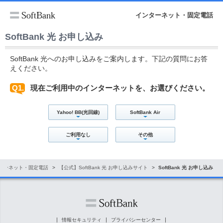
インターネット・固定電話
SoftBank 光 お申し込み
SoftBank 光へのお申し込みをご案内します。下記の質問にお答
えください。
Q1.
現在ご利用中のインターネットを、お選びください。
Yahoo! BB(光回線)
SoftBank Air
ご利用なし
その他
ターネット・固定電話
【公式】SoftBank 光 お申し込みサイト
SoftBank 光 お申し込み
情報セキュリティ
プライバシーセンター