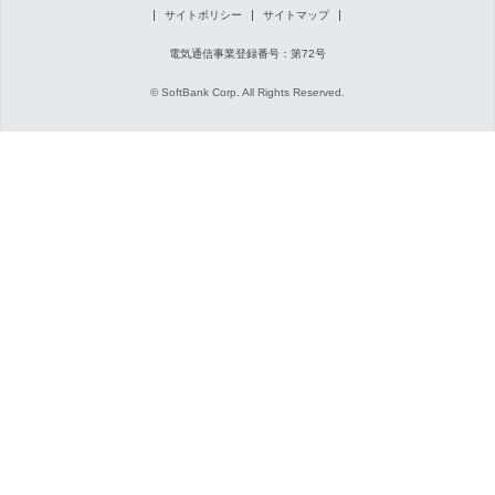
サイトポリシー
サイトマップ
電気通信事業登録番号：第72号
© SoftBank Corp. All Rights Reserved.