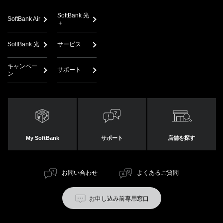
SoftBank 光
SoftBank Air
＋
SoftBank 光
サービス
キャンペー
サポート
ン
My SoftBank
サポート
店舗を探す
お問い合わせ
よくあるご質問
お申し込み前専用窓口