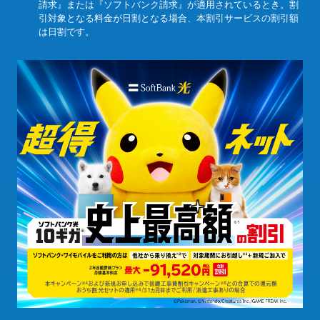
請求』または『ソフトバンク請求』が適用されているとき。割
引対象となる料金が日割となる場合、本割引サービスの割引額
は日割です。