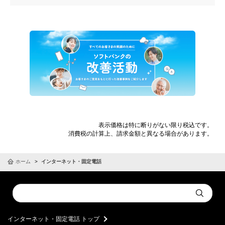
表示価格は特に断りがない限り税込です。
消費税の計算上、請求金額と異なる場合があります。
ホーム
インターネット・固定電話
Conduct
Submit
a
search
インターネット・固定電話 トップ