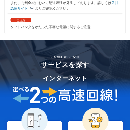
また、九州全域において配送遅延が発生しております。詳しくは
佐川
急便サイト
よりご確認ください。
ご注意
ソフトバンクをかたった不審な電話に関するご注意
SEARCH BY SERVICE
サービスを探す
インターネット