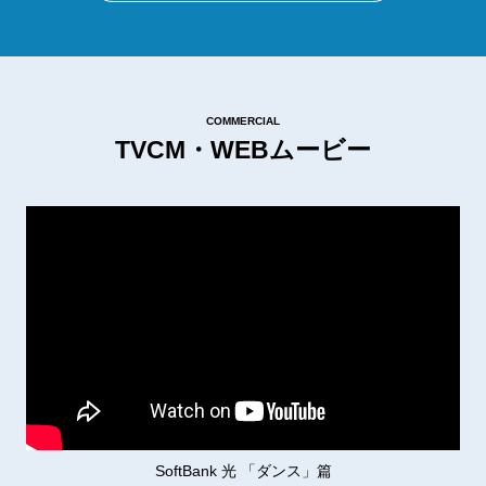
COMMERCIAL
TVCM・WEBムービー
SoftBank 光 「ダンス」篇