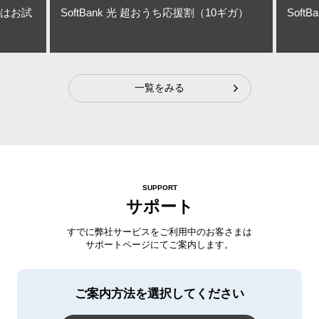
初はお試
SoftBank 光 超おうち応援割（10ギガ）
Soft
一覧をみる
SUPPORT
サポート
すでに弊社サービスをご利用中のお客さまは
サポートページにてご案内します。
ご案内方法を選択してください