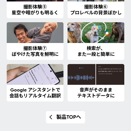
撮影体験⑤
撮影体験⑥
星空や暗がりも明るく
プロレベルの背景ぼかし
撮影体験⑦
検索が、
ぼやけた写真を鮮明に
また一段と簡単に
Google アシスタントで
音声がそのまま
会話もリアルタイム翻訳
テキストデータに
製品TOPへ