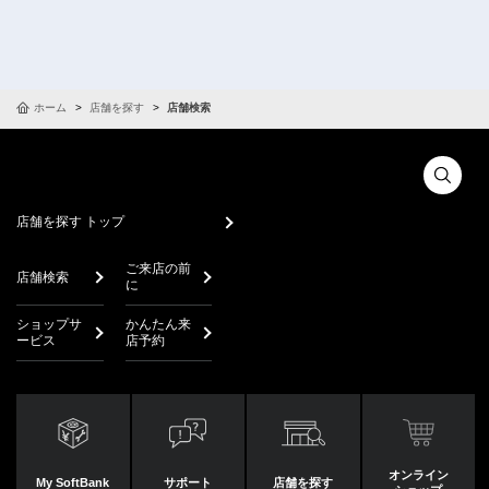
ホーム
店舗を探す
店舗検索
店舗を探す トップ
ご来店の前
店舗検索
に
ショップサ
かんたん来
ービス
店予約
オンライン
My SoftBank
サポート
店舗を探す