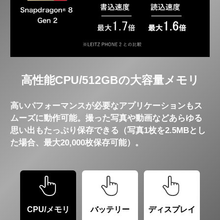
高性能CPU/512GBの大容量メモリ
高いパフォーマンスが必要なアプリケーションもス
ムーズに動作可能。
撮った写真や動画などあらゆる
思い出もたっぷり保存できる
（写真1枚を2.5MBとし
た場合、最大20,000枚保存可能）。
CPU/メモリ
バッテリー
ディスプレイ