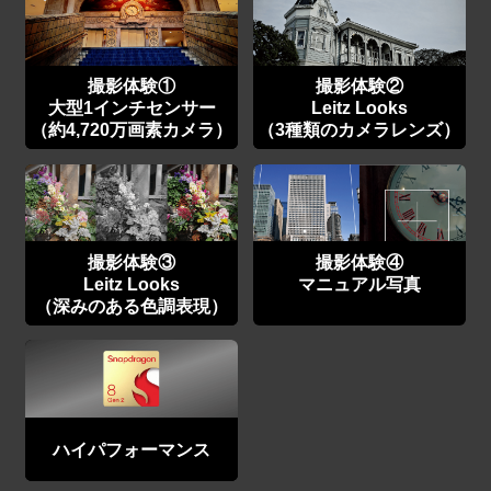
撮影体験①
撮影体験②
大型1インチセンサー
Leitz Looks
（約4,720万画素カメラ）
（3種類のカメラレンズ）
撮影体験③
撮影体験④
Leitz Looks
マニュアル写真
（深みのある色調表現）
ハイパフォーマンス