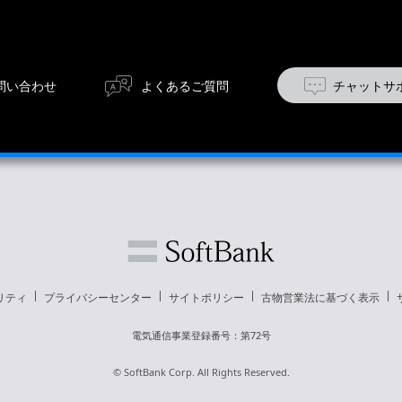
問い合わせ
よくあるご質問
チャットサ
リティ
プライバシーセンター
サイトポリシー
古物営業法に基づく表示
電気通信事業登録番号：第72号
© SoftBank Corp. All Rights Reserved.