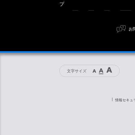
プ
お
文字サイズ
情報セキュ