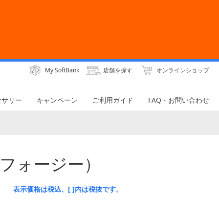
My SoftBank
店舗を探す
オンラインショップ
セサリー
キャンペーン
ご利用ガイド
FAQ・お問い合わせ
ァイ フォージー）
表示価格は税込、[ ]内は税抜です。