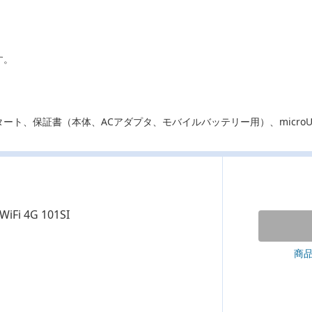
す。
ート、保証書（本体、ACアダプタ、モバイルバッテリー用）、microU
WiFi 4G 101SI
商