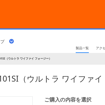
ップ
製品一覧
アク
4G 101SI（ウルトラ ワイファイ フォージー）
 4G 101SI（ウルトラ ワイフ
ご購入の内容を選択