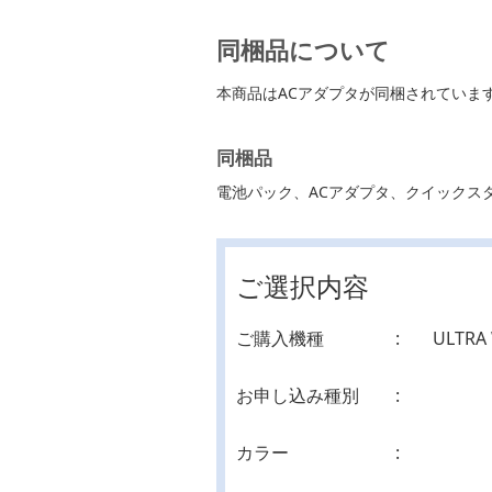
同梱品について
本商品はACアダプタが同梱されていま
同梱品
電池パック、ACアダプタ、クイックスタ
ご選択内容
ご購入機種
ULTRA 
お申し込み種別
カラー