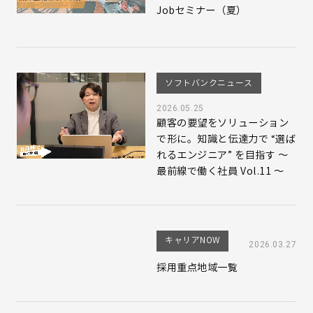
Jobセミナー（夏）
ソフトバンクニュース
2026.05.25
顧客の要望をソリューション
で形に。知識と伝達力で “選ば
れるエンジニア” を目指す 〜
最前線で働く社員 Vol.11 〜
キャリアNOW
2026.03.27
採用重点地域一覧