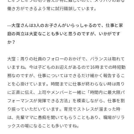
とオンとオフの切り替えが特に難しいので、メリハリのある
働き方ができるよう常に試行錯誤しています。
—大窪さんは3人のお子さんがいらっしゃるので、仕事と家
庭の両立は大変なことも多いと思うのですが、いかがです
か？
大窪：周りの社員のフォローのおかげで、バランスは取れて
いますね。今は子どものお迎えがあるので16時までの時短勤
務なのですが、仕事についてはできるだけ細かく報告するこ
とを心掛けています。時間までに仕事が終わらない時は周り
に正直に伝え、上司やメンバーと一緒に「時間内に最大限パ
フォーマンスが発揮できる方法」を模索しながら、仕事を割
り振っていただいています。育児でストレスが溜まった時
は、先輩ママに愚痴を聞いてもらうこともあり、職場がリラ
ックスの場になることも多いですね。