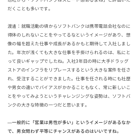
他社から「ソフトバンクはスピード感あるよね」と評価いた
だくことも多いです。
渡邊：就職活動の頃からソフトバンクは携帯電話会社なのに
得体のしれないことをやってるなというイメージがあり、想
像の幅を超えた仕事や成長があるかもと期待して入社しまし
た。年次が浅くても大きな仕事を手掛けられるのは、私にと
って良いギャップでしたね。入社3年目の時に大手ドラッグ
ストアのインフラをリプレースするという大きな案件を任さ
れ、受注することができました。仕事を任される時にも社歴
や男女の違いでバイアスがかかることもなく、常に新しいこ
とをやってみようというチャレンジングな姿勢は、ソフトバ
ンクの大きな特徴の一つだと思います。
—一般的に「営業は男性が多い」というイメージがあるなか
で、男女問わず平等にチャンスがあるのはいいですね。