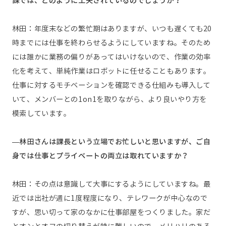
課では、どのように工夫されているのでしょうか？
林田：年度末などの繁忙期はありますが、いつも遅くても20
時までには仕事を終わらせるようにしていますね。そのため
には誰かに業務の偏りがあってはいけないので、作業の効率
化を考えて、単純作業はロボットに任せることもあります。
仕事に対するモチベーションを確認できる仕組みも導入して
いて、メンバーとの1on1を取りながら、より良いやり方を
模索しています。
—林田さんは課長という立場でお忙しいと思いますが、ご自
身では仕事とプライベートの両立は取れていますか？
林田：その点は意識して大事にするようにしていますね。最
近では出社が週に1度程度になり、テレワークが中心なので
すが、思い切って家のなかに仕事部屋をつくりました。家だ