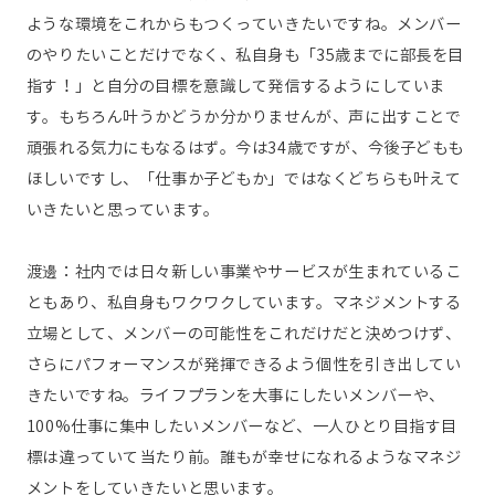
ような環境をこれからもつくっていきたいですね。メンバー
のやりたいことだけでなく、私自身も「35歳までに部長を目
指す！」と自分の目標を意識して発信するようにしていま
す。もちろん叶うかどうか分かりませんが、声に出すことで
頑張れる気力にもなるはず。今は34歳ですが、今後子どもも
ほしいですし、「仕事か子どもか」ではなくどちらも叶えて
いきたいと思っています。
渡邊：社内では日々新しい事業やサービスが生まれているこ
ともあり、私自身もワクワクしています。マネジメントする
立場として、メンバーの可能性をこれだけだと決めつけず、
さらにパフォーマンスが発揮できるよう個性を引き出してい
きたいですね。ライフプランを大事にしたいメンバーや、
100%仕事に集中したいメンバーなど、一人ひとり目指す目
標は違っていて当たり前。誰もが幸せになれるようなマネジ
メントをしていきたいと思います。