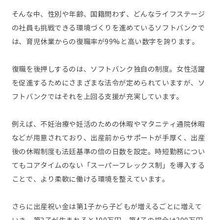
そんな中、性別や年齢、国籍問わず、どんなライフステージ
の社員も挑戦できる環境づくりを進めているソフトバンクで
は、育児休業からの復職率が99%と高い数字を誇ります。
復職を後押しするのは、ソフトバンク独自の制度。女性活躍
を促進するためにさまざまな法令が定められていますが、ソ
フトバンクではそれを上回る支援が充実しています。
例えば、不妊治療や妊活のための休暇やマタニティ通院休暇
などが用意されており、出産前からサポートが手厚く、出産
後の休暇制度も法廷基準の倍の日数を設定。時短勤務につい
てもコアタイムのない「スーパーフレックス制」を導入する
ことで、より柔軟に働ける環境を整えています。
さらに出産祝い金は第1子から子どもが増えるごとに増えて