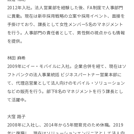
2012年入社。法人営業部を経験した後、FA制度で人事部門
に異動。現在は新卒採用戦略の立案や採用イベント、面接を
手掛けており、課長として女性メンバー5名のマネジメント
を行う。人事部門の責任者として、男性側の視点からも情報
を提供。
林田 麻希
2009年にイー・モバイルに入社。企業合併を経て、現在はソ
フトバンクの法人事業統括 ビジネスパートナー営業本部に
て、代理店営業として法人向けのモバイル・ソリューション
などの販売を行う。部下8名のマネジメントを行う課長とし
て活躍中。
大窪 路子
2008年に入社し、2014年から5年間育児のため休職。2019
年に復職し、現在はソリューションエンジニアとして法人向