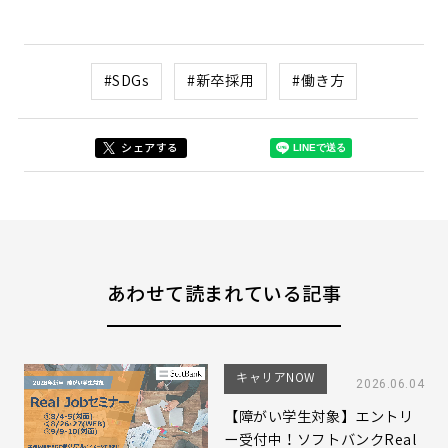
#SDGs
#新卒採用
#働き方
シェアする
あわせて読まれている記事
キャリアNOW
2026.06.04
【障がい学生対象】エントリ
ー受付中！ソフトバンクReal