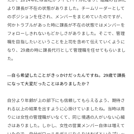
より課長が不在の状態がありました。チームリーダーとして
のポジションを任され、メンバーをまとめていたのですが、
何かトラブルがあった時に課長が不在の状態ではメンバーを
フォローしきれないもどかしさがありました。そこで、管理
職を目指したいということを上司を含めて伝えていくように
なり、29歳の時に課長代行として管理職を任せてもらいまし
た。
—自ら希望したことがきっかけだったんですね。29歳で課長
になって大変だったことはありましたか？
自分より年齢が上の部下にも信頼してもらえるよう、期待さ
れる以上の結果を出すように心掛けていましたね。当時は周
りには女性の管理職がいなくて、同じ境遇の人がいない心細
さはありました。しかし、女性の営業メンバー自体は増えて
いたので、自分がロールモデルにならなければというプレッ