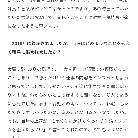
いたので、5年間も育休を取らせていただきました。当時は
課長の言葉がピンとこなかったのですが、あの時言っていた
だいた言葉のおかげで、育休を取ることに対する気持ちが楽
になったように思います。
—2019年に復帰されましたが、当時はどのようなことを考え
て職場に臨まれましたか？
大窪：5年ぶりの職場で、しかも新しい部署での復職だった
こともあり、できるだけ早く仕事の内容をインプットしよう
と思っていました。時短だからこそ逆に集中できた部分はあ
りますね。分からないところはすぐに聞くなど、新人のよう
に必死でした。家事・育児との両立については、休暇中もた
だでさえ忙しかったのに、家のことが回るか不安でしたね。
でも、当時の上司が「1年くらいかけてゆっくり生活のリズ
ムを整えたらいい」と言ってくれたので、とてもありがたか