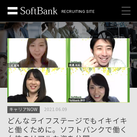
RECRUITING SITE
キャリアNOW
2021.06.09
どんなライフステージでもイキイキ
と働くために。ソフトバンクで働く