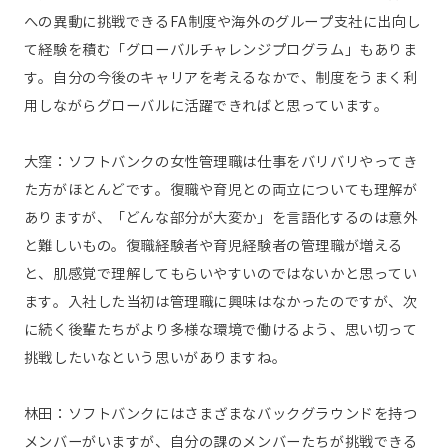
への異動に挑戦できるFA制度や海外のグループ支社に出向し
て経験を積む「グローバルチャレンジプログラム」もありま
す。自分の今後のキャリアを考えるなかで、制度をうまく利
用しながらグローバルに活躍できればと思っています。
大窪：ソフトバンクの女性管理職は仕事をバリバリやってき
た方がほとんどです。復職や育児との両立についても理解が
ありますが、「どんな部分が大変か」を言語化するのは意外
と難しいもの。復職経験者や育児経験者の管理職が増える
と、肌感覚で理解してもらいやすいのではないかと思ってい
ます。入社した当初は管理職に興味はなかったのですが、次
に続く後輩たちがより多様な環境で働けるよう、思い切って
挑戦したいなという思いがありますね。
林田：ソフトバンクにはさまざまなバックグラウンドを持つ
メンバーがいますが、自分の課のメンバーたちが挑戦できる