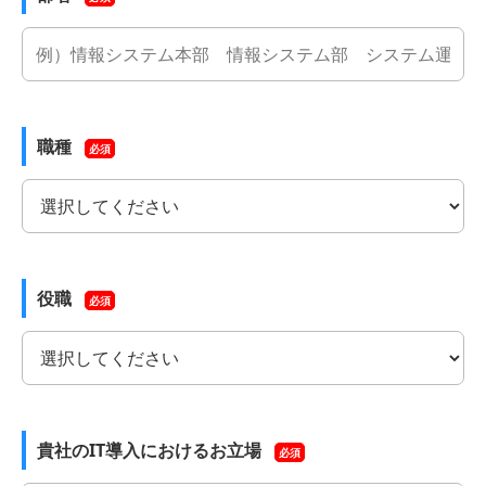
職種
必須
役職
必須
貴社のIT導入におけるお立場
必須