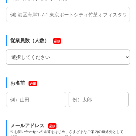
従業員数（人数）
必須
お名前
必須
メールアドレス
必須
※ お問い合わせへの返答をはじめ、さまざまなご案内の連絡先として