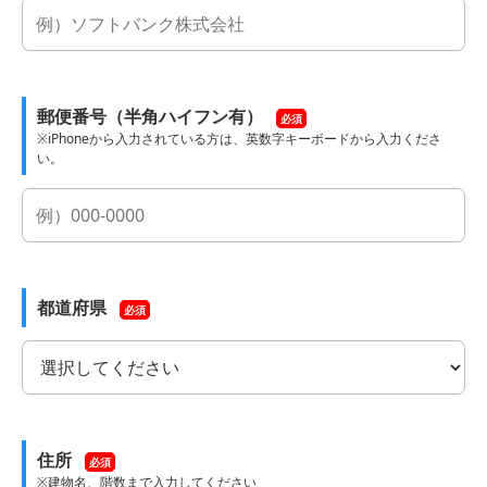
郵便番号（半角ハイフン有）
必須
※iPhoneから入力されている方は、英数字キーボードから入力くださ
い。
都道府県
必須
住所
必須
※建物名、階数まで入力してください