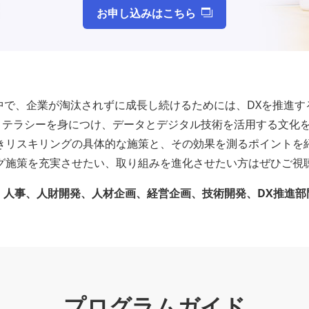
お申し込みはこちら
中で、企業が淘汰されずに成長し続けるためには、DXを推進す
リテラシーを身につけ、データとデジタル技術を活用する文化
きリスキリングの具体的な施策と、その効果を測るポイントを
グ施策を充実させたい、取り組みを進化させたい方はぜひご視
：人事、人財開発、人材企画、経営企画、技術開発、DX推進部
プログラムガイド