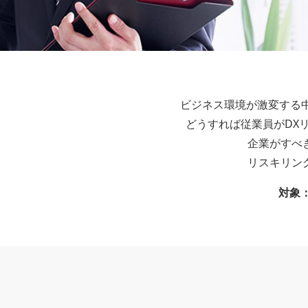
ビジネス環境が激変する
どうすれば従業員がDX
企業がすべ
リスキリン
対象