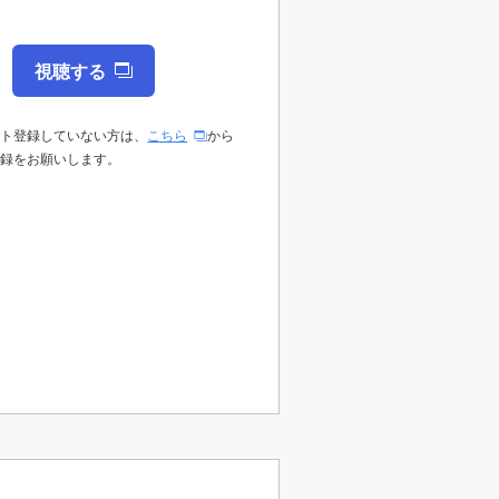
視聴する
ント登録していない方は、
こちら
から
登録をお願いします。