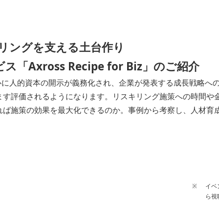
リングを支える土台作り
「Axross Recipe for Biz」のご紹介
中心に人的資本の開示が義務化され、企業が発表する成長戦略へ
ます評価されるようになります。リスキリング施策への時間や
れば施策の効果を最大化できるのか。事例から考察し、人材育
イベ
ら視