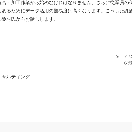
統合・加工作業から始めなければなりません。さらに従業員の
もあるためにデータ活用の難易度は高くなります。こうした課
の鈴村氏からお話しします。
イベ
ら視
ンサルティング