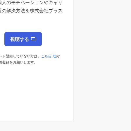
個人のモチベーションやキャリ
題の解決方法を株式会社プラス
視聴する
ント登録していない方は、
こちら
か
聴登録をお願いします。