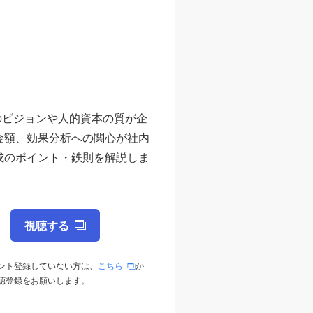
のビジョンや人的資本の質が企
金額、効果分析への関心が社内
成のポイント・鉄則を解説しま
視聴する
ント登録していない方は、
こちら
か
聴登録をお願いします。