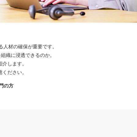
る人材の確保が重要です。
を組織に浸透できるのか。
紹介します。
聴ください。
門の方