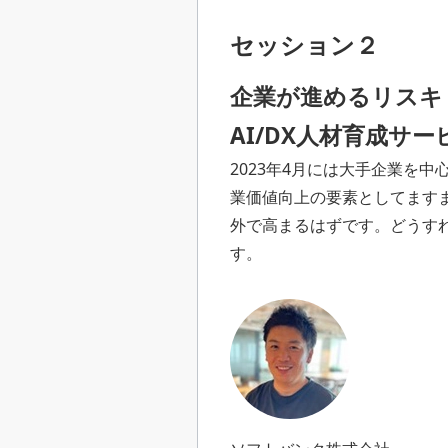
セッション２
企業が進めるリスキ
AI/DX人材育成サービス
2023年4月には大手企業を
業価値向上の要素としてます
外で高まるはずです。どうす
す。