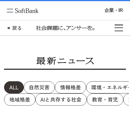
企業・IR
戻る
ALL
自然災害
情報格差
環境・エネルギ
地域格差
AIと共存する社会
教育・育児