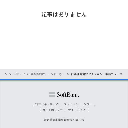
記事はありません
ホーム
企業・IR
社会課題に、アンサーを。
社会課題解決アクション。最新ニュース
情報セキュリティ
プライバシーセンター
サイトポリシー
サイトマップ
電気通信事業登録番号：第72号