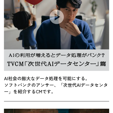
AI社会の膨大なデータ処理を可能にする。
ソフトバンクのアンサー、「次世代AIデータセンタ
ー」を紹介するCMです。