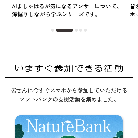
AIましゃはるが気になるアンサーについて、
皆
深掘りしながら学ぶシリーズです。
ホ
皆さんに今すぐスマホから参加していただける​
ソフトバンクの支援活動を集めました。