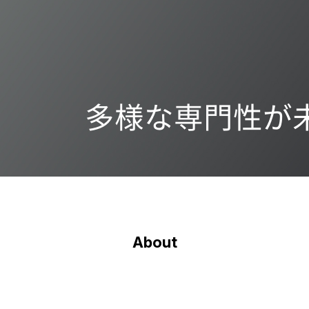
多様な専門性が
About