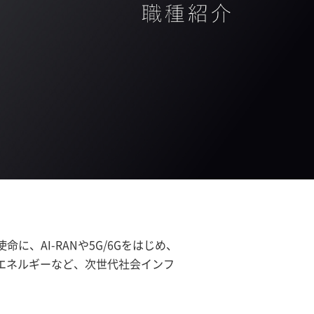
、AI-RANや5G/6Gをはじめ、
エネルギーなど、次世代社会インフ