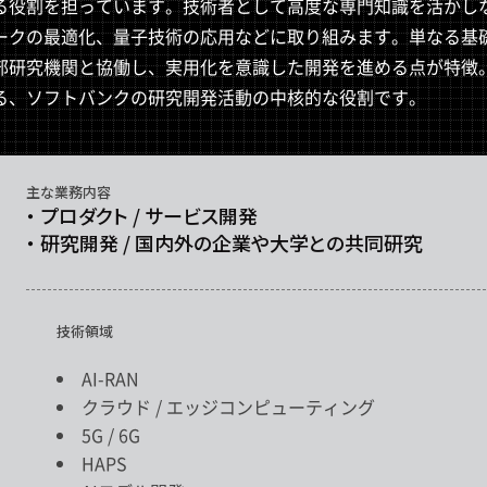
る役割を担っています。技術者として高度な専門知識を活かしな
ークの最適化、量子技術の応用などに取り組みます。単なる基
部研究機関と協働し、実用化を意識した開発を進める点が特徴
る、ソフトバンクの研究開発活動の中核的な役割です。
主な業務内容
・ プロダクト / サービス開発
・ 研究開発 / 国内外の企業や大学との共同研究
技術領域
AI-RAN
クラウド / エッジコンピューティング
5G / 6G
HAPS