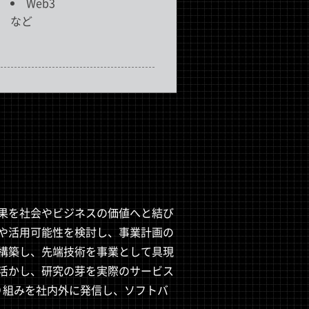
Web3
など
果を社会やビジネスの価値へと結び
や活用可能性を検討し、事業計画の
構築し、先端技術を事業として具現
活かし、研究の芽を実際のサービス
り組みを社内外に発信し、ソフトバ