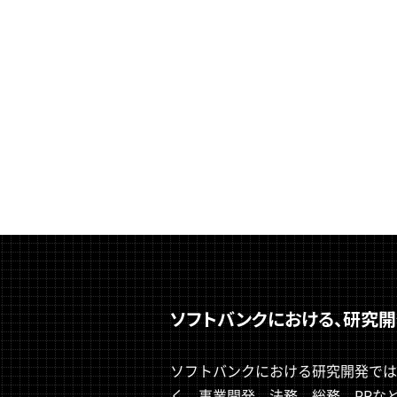
ソフトバンクにおける、研究
ソフトバンクにおける研究開発では
く、事業開発、法務、総務、PRなど