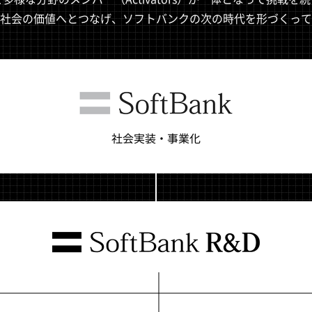
を社会の価値へとつなげ、ソフトバンクの次の時代を形づくって