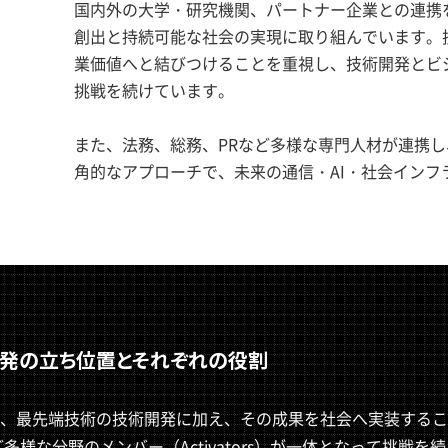
国内外の大学・研究機関、パートナー企業との連携
創出と持続可能な社会の実現に取り組んでいます。
業価値へと結びつけることを重視し、技術開発とビ
挑戦を続けています。
また、法務、総務、PRなど多様な専門人材が連携
角的なアプローチで、未来の通信・AI・社会インフ
開発の立ち位置とそれぞれの役割
、最先端技術の技術開発に加え、その成果を社会へ実装するこ
多様な分野のメンバー（Activators）が一体となって挑戦