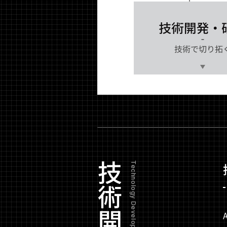
技術開発
Technology Development & Research