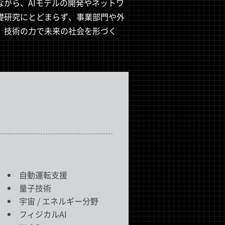
がら、AIモデルの開発やネットワ
礎研究にとどまらず、事業部門や外
。技術の力で未来の社会を形づく
自動運転支援
量子技術
宇宙 / エネルギー分野
フィジカルAI