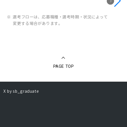
プレエントリー
※
選考フローは、応募職種・選考時期・状況によって
変更する場合があります。
PAGE TOP
X by sb_graduate