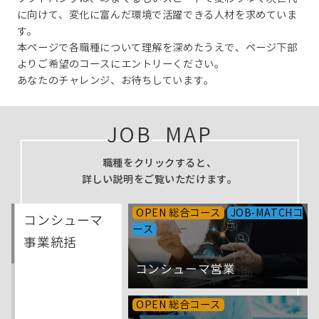
に向けて、変化に富んだ環境で活躍できる人材を求めていま
す。
本ページで各職種について理解を深めたうえで、ページ下部
よりご希望のコースにエントリーください。
あなたのチャレンジ、お待ちしています。
JOB MAP
職種をクリックすると、
詳しい説明をご覧いただけます。
OPEN 総合コース
JOB-MATCHコ
コンシューマ
ース
事業統括
コンシューマ営業
OPEN 総合コース