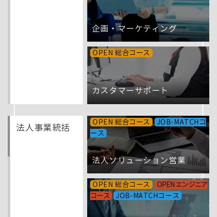
企画・マーケティング
OPEN 総合コース
カスタマーサポート
OPEN 総合コース
JOB-MATCHコ
法人事業統括
ース
法人ソリューション営業
OPEN 総合コース
OPEN エンジニア
コース
JOB-MATCHコース