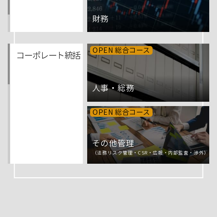
財務
OPEN 総合コース
コーポレート統括
人事・総務
OPEN 総合コース
その他管理
（法務リスク管理・CSR・広報・内部監査・渉外）