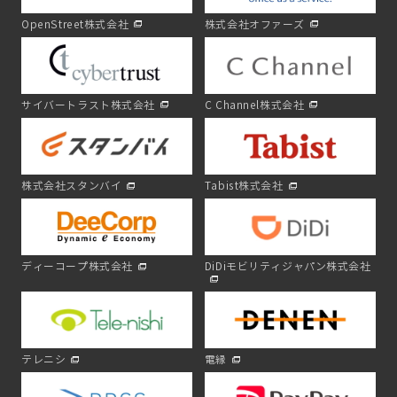
OpenStreet株式会社
株式会社オファーズ
サイバートラスト株式会社
C Channel株式会社
株式会社スタンバイ
Tabist株式会社
ディーコープ株式会社
DiDiモビリティジャパン株式会社
テレニシ
電縁