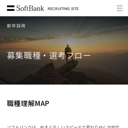
RECRUITING SITE
新卒採用
募集職種・選考フロー
職種理解MAP
ソフトバンクは、めまぐるしいスピードで変わりゆく次世代