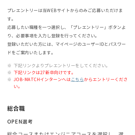
プレエントリーは当WEBサイトからのみご応募いただけま
す。
応募したい職種を一つ選択し、「プレエントリー」ボタンよ
り、必要事項を入力し登録を行ってください。
登録いただいた方には、マイページのユーザーIDとパスワー
ドをご案内いたします。
※
下記リンクよりプレエントリーをしてください。
※
下記リンクは27新卒向けです。
※
JOB-MATCHインターンへは
こちら
からエントリーくださ
い。
総合職
OPEN選考
総合コースまたはエンジニアコースを選択し、選