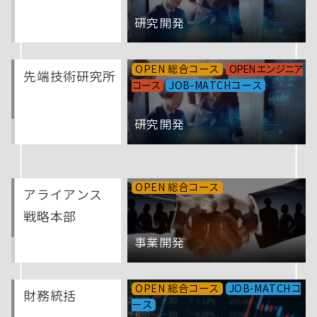
研究開発
OPEN 総合コース
OPEN エンジニア
先端技術研究所
コース
JOB-MATCHコース
研究開発
OPEN 総合コース
アライアンス
戦略本部
事業開発
OPEN 総合コース
JOB-MATCHコ
財務統括
ース