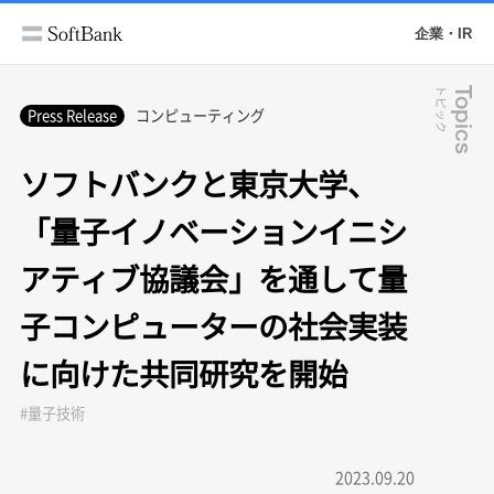
企業・IR
トピック
Topics
Press Release
コンピューティング
ソフトバンクと東京大学、
「量子イノベーションイニシ
アティブ協議会」を通して量
子コンピューターの社会実装
に向けた共同研究を開始
#量子技術
2023.09.20