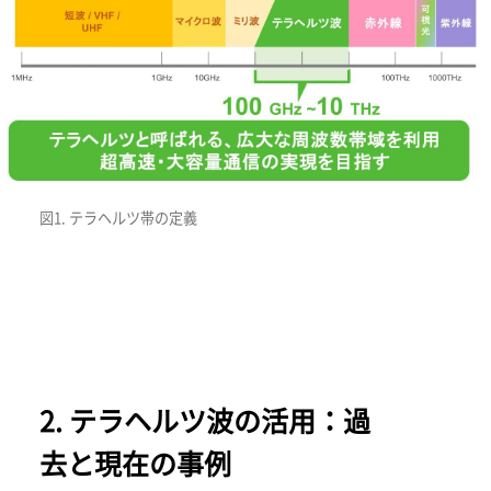
図1. テラヘルツ帯の定義
2. テラヘルツ波の活用：過
去と現在の事例