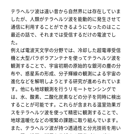
テラヘルツ波は遠い昔から自然界には存在していま
したが、人類がテラヘルツ波を能動的に発生させて
通信に利用することができるようになったのはここ
最近の話で、それまでは受信するだけの電波でし
た。
例えば電波天文学の分野では、冷却した超電導受信
機と大型パラボラアンテナを使ってテラヘルツ波を
観測することで、宇宙初期の原始的な銀河の塵の分
布や、惑星系の形成、分子輝線の観測による宇宙の
進化などを解明しようとする研究が進められていま
す。他にも地球観測を行うリモートセンシングで
は、水、酸素、二酸化炭素などの分子を同時に検出
することが可能です。これらが含まれる温室効果ガ
スをテラヘルツ波を使って精密に観測することで、
地球温暖化などの喫緊の課題に取り組んでいます。
また、テラヘルツ波が持つ透過性と分光技術を用い