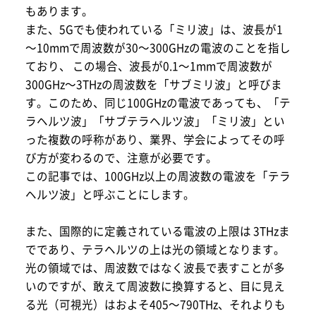
もあります。
また、5Gでも使われている「ミリ波」は、波長が1
～10mmで周波数が30～300GHzの電波のことを指し
ており、 この場合、波長が0.1～1mmで周波数が
300GHz～3THzの周波数を「サブミリ波」と呼びま
す。このため、同じ100GHzの電波であっても、「テ
ラヘルツ波」「サブテラヘルツ波」「ミリ波」とい
った複数の呼称があり、業界、学会によってその呼
び方が変わるので、注意が必要です。
この記事では、100GHz以上の周波数の電波を「テラ
ヘルツ波」と呼ぶことにします。
また、国際的に定義されている電波の上限は 3THzま
でであり、テラヘルツの上は光の領域となります。
光の領域では、周波数ではなく波長で表すことが多
いのですが、敢えて周波数に換算すると、目に見え
る光（可視光）はおよそ405～790THz、それよりも