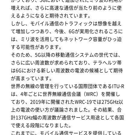
増えれば、さらに高速な通信が当たり前のように使
えるようになると期待されています。
しかし、モバイル通信のトラフィックは想像を越え
て増加しつつあり、今後、6Gが実用化されるころに
は、ミリ波を活用してもネットワーク容量がひっ迫
する可能性があります。
そのため、5G以降の移動通信システムの世代では、
さらに広い周波数が求められており、テラヘルツ帯
は6Gにおける新しい周波数の電波の候補として期待
が高まっています。
世界の無線の管理を行っている国際団体であるITU-R
は、4年ごとに世界無線通信会議（WRC）を開催し
ており、2019年に開催されたWRC-19では275GHz以
上の電波の使い方が議論されました。その結果、合
計137GHz幅の周波数が通信サービス用途として各国
で使える段階になりました。
これまでに、モバイル通信サービスを提供している