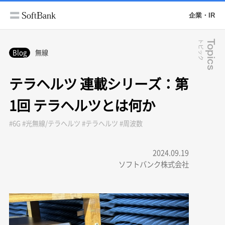
企業・IR
トピック
Topics
Blog
無線
テラヘルツ 連載シリーズ：第
1回 テラヘルツとは何か
#6G #光無線/テラヘルツ #テラヘルツ #周波数
2024.09.19
ソフトバンク株式会社