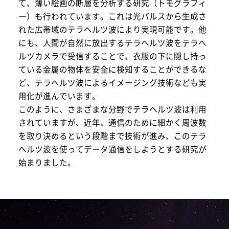
て、薄い絵画の断層を分析する研究（トモグラフィ
ー）も行われています。これは光パルスから生成さ
れた広帯域のテラヘルツ波により実現可能です。他
にも、人間が自然に放出するテラヘルツ波をテラヘ
ルツカメラで受信することで、衣服の下に隠し持っ
ている金属の物体を安全に検知することができるな
ど、テラヘルツ波によるイメージング技術なども実
用化が進んでいます。
このように、さまざまな分野でテラヘルツ波は利用
されていますが、近年、通信のために細かく周波数
を取り決めるという段階まで技術が進み、このテラ
ヘルツ波を使ってデータ通信をしようとする研究が
始まりました。