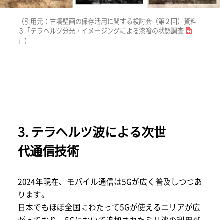
（引用元：古墳壁画の保存活用に関する検討会（第２回）資料
３「
テラヘルツ分光・イメージングによる漆喰の状態調査
」）
3. テラヘルツ波による次世
代通信技術
2024年現在、モバイル通信は5Gが広く普及しつつあ
ります。
日本でもほぼ全国にわたって5Gが使えるエリアが広
がっており、5Gにおいて追加されたミリ波の利用が