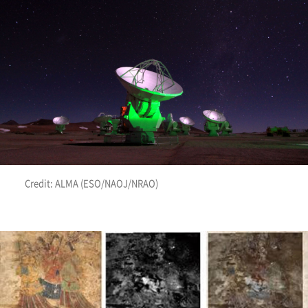
Credit: ALMA (ESO/NAOJ/NRAO)