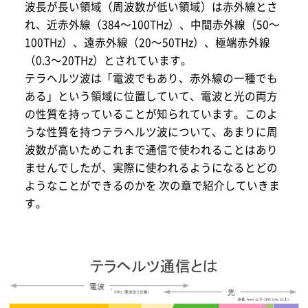
波長が長い領域（周波数が低い領域）は赤外線とさ
れ、近赤外線（384～100THz）、中間赤外線（50～
100THz）、遠赤外線（20～50THz）、極端赤外線
（0.3～20THz）とされています。
テラヘルツ波は「電波でもあり、赤外線の一種でも
ある」という領域に位置していて、電波と光の両方
の性質を持っていることが知られています。このよ
うな性質を持つテラヘルツ波について、あまりに周
波数が高いためこれまで通信で使われることはあり
ませんでしたが、実際に使われるようになるとどの
ようなことができるのかを 次の章で紹介していきま
す。