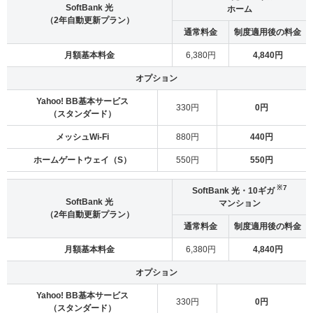
SoftBank 光
ホーム
（2年自動更新プラン）
通常料金
制度適用後の料金
月額基本料金
6,380円
4,840円
オプション
Yahoo! BB基本サービス
330円
0円
（スタンダード）
メッシュWi-Fi
880円
440円
ホームゲートウェイ（S）
550円
550円
※7
SoftBank 光・10ギガ
SoftBank 光
マンション
（2年自動更新プラン）
通常料金
制度適用後の料金
月額基本料金
6,380円
4,840円
オプション
Yahoo! BB基本サービス
330円
0円
（スタンダード）