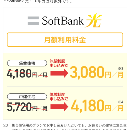
＊SoftBank 光・10ギガは対象外です。
※3
集合住宅用のプランでお申し込みいただいても、お住まいの建物に集合住