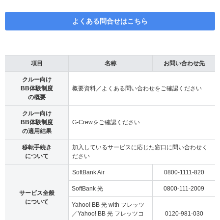
よくある問合せはこちら
項目
名称
お問い合わせ先
クルー向け
BB体験制度
概要資料／よくある問い合わせをご確認ください
の概要
クルー向け
BB体験制度
G-Crewをご確認ください
の適用結果
移転手続き
加入しているサービスに応じた窓口に問い合わせく
について
ださい
SoftBank Air
0800-1111-820
SoftBank 光
0800-111-2009
サービス全般
について
Yahoo! BB 光 with フレッツ
／Yahoo! BB 光 フレッツコ
0120-981-030