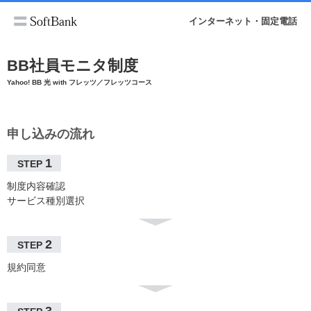
インターネット・固定電話
BB社員モニタ制度
Yahoo! BB 光 with フレッツ／フレッツコース
申し込みの流れ
1
STEP
制度内容確認
サービス種別選択
2
STEP
規約同意