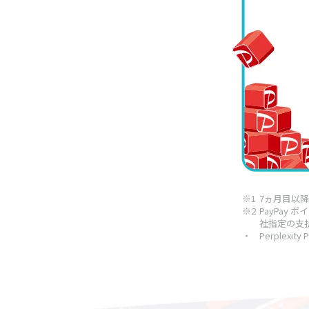
※1
7ヵ月目以降
※2
PayPay
社指定の支
・
Perplexit