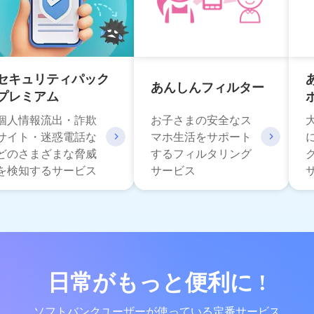
セキュリティパック
あんしんフィルター
プレミアム
個人情報流出・詐欺
お子さまの安全なス
サイト・迷惑電話な
マホ生活をサポート
どのさまざまな脅威
するフィルタリング
を検知するサービス
サービス
日常がもっと便利に !
ソフトバンクユーザーが使っている定番サービス