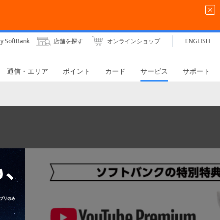
y SoftBank
店舗を探す
オンラインショップ
ENGLISH
通信・エリア
ポイント
カード
サービス
サポート