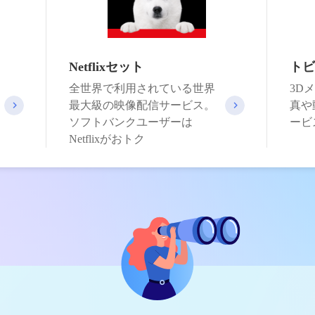
Netflixセット
トビ
全世界で利用されている世界
3D
最大級の映像配信サービス。
真や
ソフトバンクユーザーは
ービ
Netflixがおトク