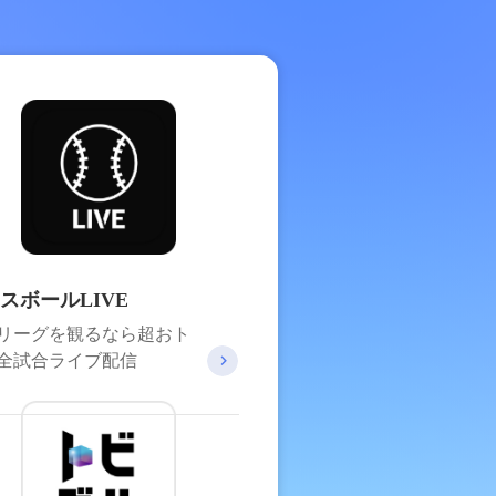
スボールLIVE
リーグを観るなら超おト
全試合ライブ配信