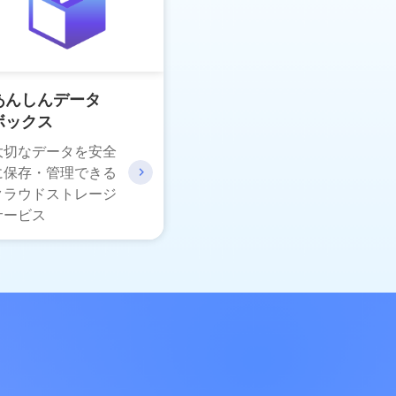
あんしんデータ
ボックス
大切なデータを安全
に保存・管理できる
クラウドストレージ
サービス