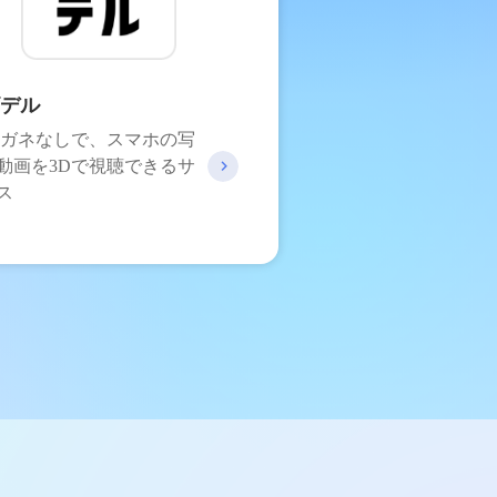
デル
メガネなしで、スマホの写
動画を3Dで視聴できるサ
ス