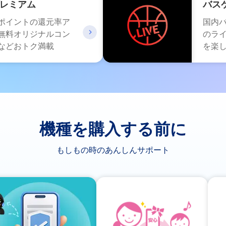
プレミアム
バスケ
ayポイントの還元率ア
国内
無料オリジナルコン
のラ
などおトク満載
を楽
機種を購入する前に
もしもの時のあんしんサポート