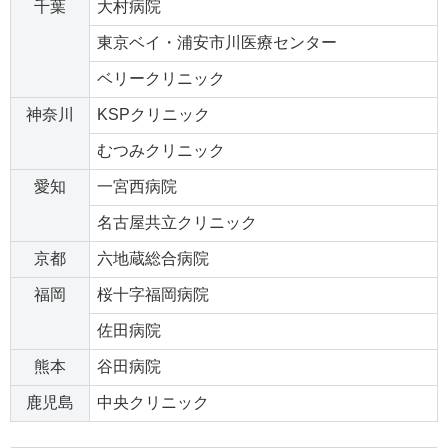
千葉
大村病院
東京ベイ・浦安市川医療センター
ベリークリニック
神奈川
KSPクリニック
むつみクリニック
愛知
一宮西病院
名古屋共立クリニック
京都
六地蔵総合病院
福岡
桜十字福岡病院
佐田病院
熊本
谷田病院
鹿児島
中央クリニック