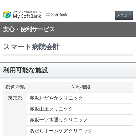
メニュー
安心・便利サービス
スマート病院会計
利用可能な施設
都道府県
医療機関
東京都
赤坂おだやかクリニック
赤坂山王クリニック
赤坂一ツ木通りクリニック
あだちホームケアクリニック