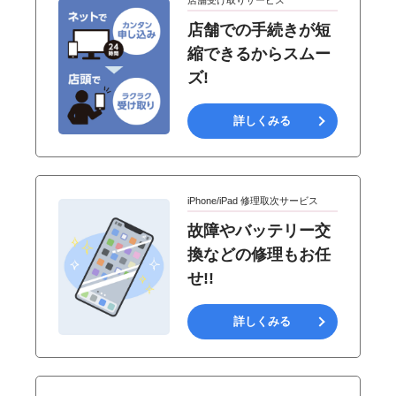
店舗受け取りサービス
店舗での手続きが短
縮できるからスムー
ズ!
詳しくみる
iPhone/iPad 修理取次サービス
故障やバッテリー交
換などの修理もお任
せ!!
詳しくみる