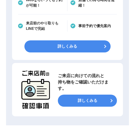
Webならいつでも予約
店舗での待ち時間を短
が可能！
縮！
来店前のやり取りも
事前予約で優先案内
LINEで完結
詳しくみる
ご来店に向けての流れと
持ち物をご確認いただけま
す。
詳しくみる