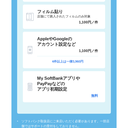
フィルム貼り
店舗にて購入されたフィルムのみ対象
1,100円／件
AppleやGoogleの
アカウント設定など
1,100円／件
4件以上は一律3,960円
My SoftBankアプリや
PayPayなどの
アプリ初期設定
無料
ソフトバンク取扱店にご来店いただく必要があります。一部店
舗ではサポートの受付をしておりません。