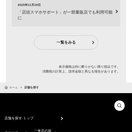
2025年11月19日
「店頭スマホサポート」が一部量販店でも利用可能
に
一覧をみる
表示価格は特に断りがない限り税込です。
消費税の計算上、請求金額と異なる場合があります。
ホーム
店舗を探す
店舗を探す トップ
ご来店の前