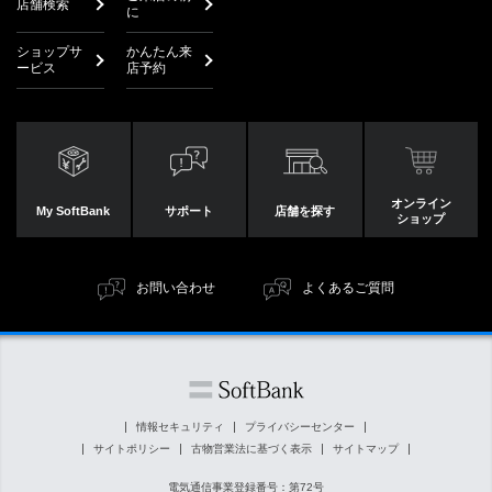
店舗検索
に
ショップサ
かんたん来
ービス
店予約
オンライン
My SoftBank
サポート
店舗を探す
ショップ
お問い合わせ
よくあるご質問
情報セキュリティ
プライバシーセンター
サイトポリシー
古物営業法に基づく表示
サイトマップ
電気通信事業登録番号：第72号