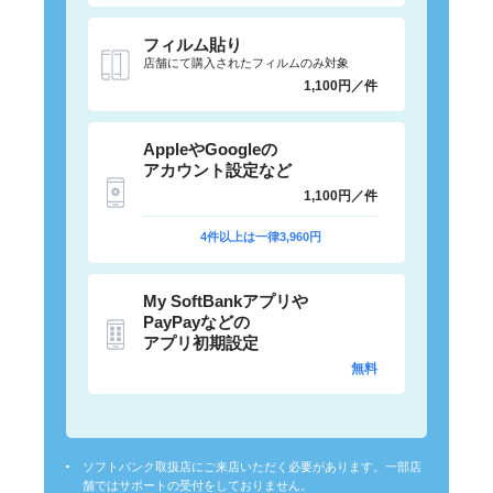
フィルム貼り
店舗にて購入されたフィルムのみ対象
1,100円／件
AppleやGoogleの
アカウント設定など
1,100円／件
4件以上は一律3,960円
My SoftBankアプリや
PayPayなどの
アプリ初期設定
無料
ソフトバンク取扱店にご来店いただく必要があります。一部店
舗ではサポートの受付をしておりません。