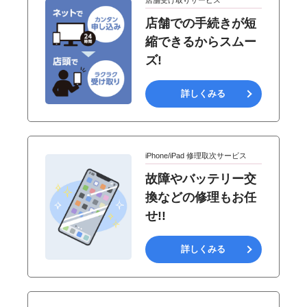
店舗受け取りサービス
店舗での手続きが短
縮できるからスムー
ズ!
詳しくみる
iPhone/iPad 修理取次サービス
故障やバッテリー交
換などの修理もお任
せ!!
詳しくみる