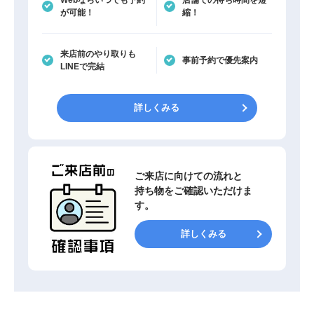
Webならいつでも予約
店舗での待ち時間を短
が可能！
縮！
来店前のやり取りも
事前予約で優先案内
LINEで完結
詳しくみる
ご来店に向けての流れと
持ち物をご確認いただけま
す。
詳しくみる