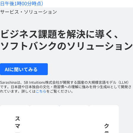
日午後1時00分時点）
サービス・ソリューション
ビジネス課題を解決に導く、
ソフトバンクのソリューション
AIに聞いてみる
Sarashinaは、SB Intuitions株式会社が開発する国産の大規模言語モデル（LLM）
です。日本語や日本独自の文化・商習慣への理解に強みを持つ生成AIとして開発さ
れています。詳しくは
こちら
をご覧ください。
ス
マ
ク