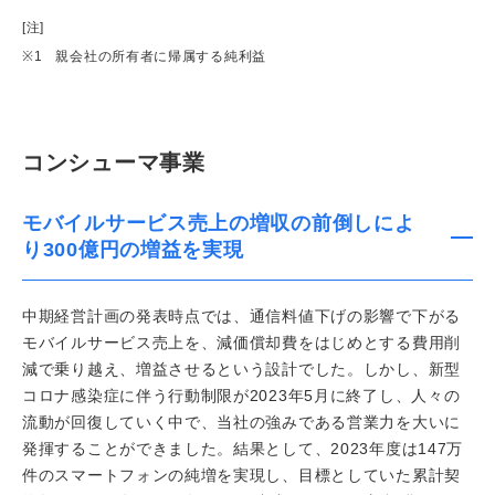
[注]
※1
親会社の所有者に帰属する純利益
コンシューマ事業
モバイルサービス売上の増収の前倒しによ
り300億円の増益を実現
中期経営計画の発表時点では、通信料値下げの影響で下がる
モバイルサービス売上を、減価償却費をはじめとする費用削
減で乗り越え、増益させるという設計でした。しかし、新型
コロナ感染症に伴う行動制限が2023年5月に終了し、人々の
流動が回復していく中で、当社の強みである営業力を大いに
発揮することができました。結果として、2023年度は147万
件のスマートフォンの純増を実現し、目標としていた累計契