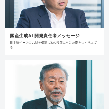
国産生成AI
開発責任者メッセージ
日本語ベースのLLMを構築し次の飛躍に向けた礎をつくり上げ
る