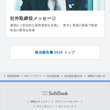
社外取締役メッセージ
適切かつ安定的な経営体制を目指し、形式と実質の両面で取締
役会の変革を推進
統合報告書 2024 トップ
R
投資家情報
IRライブラリー
統合報告書
統合報告書2024
CFOメッセージ
情報セキュリティ
プライバシーセンター
サイトポリシー
サイトマップ