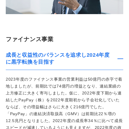
ファイナンス事業
成長と収益性のバランスを追求し2024年度
に黒字転換を目指す
2023年度のファイナンス事業の営業利益は50億円の赤字で着
地しましたが、前期比では74億円の増益となり、連結業績の
上方修正に大きく寄与しました。仮に、2022年度下期から連
結したPayPay（株）を2022年度期初から子会社化していた
ならば、その増益幅はさらに大きく216億円でした。
「PayPay」の連結決済取扱高（GMV）は前期比22％増の
12.5兆円となりました。2022年度の成長率34％に比べて成長
スピードが減速しているようにも見えますが、2022年度の政