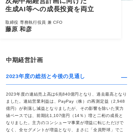
次期中期経営計画に向けた
生成AI等への成長投資を両立
取締役 専務執行役員 兼 CFO
藤原 和彦
中期経営計画
2023年度の総括と今後の見通し
2023年度の連結売上高は6兆840億円となり、過去最高となり
ました。連結営業利益は、PayPay（株）の再測定益（2,948
億円）が剥落し減益となりましたが、その影響を除いた実力
値ベースでは、前期比1,107億円（14％）増と二桁の成長と
なりました。主力のコンシューマ事業が増益に転じただけで
なく、全セグメントが増益となり、まさに「全員野球」でこ