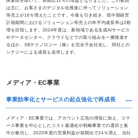
殊要因を除いて、前期比11％の増益となりました。この要因
は主に、お客さまのデジタル化推進に伴ってソリューション
等売上が16％増えたことです。今後も引き続き、現中期経営
計画期間におけるソリューション等売上の年平均成長率は2桁
増を目指します。2024年度は、新領域である生成AIサービス
やデータセンター、クラウドなどでの取り組みを一層推進す
るほか、SBテクノロジー（株）を完全子会社化し、同社との
シナジーによる成長も追求します。
メディア・EC事業
事業効率化とサービスの起点強化で再成長
メディア・EC事業では、アカウント広告の増収に加え、コマ
ース事業を中心としたコスト最適化や戦略事業での選択と集
中が奏功し、2023年度の営業利益が前期比で24％増え、当社