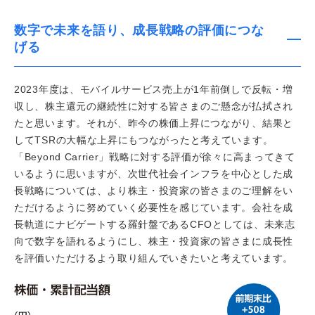
数字で未来を語り、成長戦略の評価につな
げる
2023年度は、モバイルサービス売上が1年前倒しで反転・増
収し、株主還元の継続性に対する皆さまのご懸念が払拭され
たと思います。それが、昨今の株価上昇につながり、結果と
してTSRの大幅な上昇にもつながったと考えています。
「Beyond Carrier」戦略に対する評価が徐々に高まってきて
いるように思いますが、次世代社会インフラを中心とした成
長戦略については、より株主・投資家の皆さまのご理解をい
ただけるように努めていく必要性を感じています。会社を成
長軌道にナビゲートする羅針盤であるCFOとしては、未来志
向で数字を語れるようにし、株主・投資家の皆さまに成長性
を評価いただけるよう取り組んでいきたいと考えています。