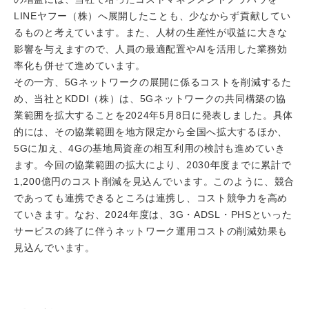
LINEヤフー（株）へ展開したことも、少なからず貢献してい
るものと考えています。また、人材の生産性が収益に大きな
影響を与えますので、人員の最適配置やAIを活用した業務効
率化も併せて進めています。
その一方、5Gネットワークの展開に係るコストを削減するた
め、当社とKDDI（株）は、5Gネットワークの共同構築の協
業範囲を拡大することを2024年5月8日に発表しました。具体
的には、その協業範囲を地方限定から全国へ拡大するほか、
5Gに加え、4Gの基地局資産の相互利用の検討も進めていき
ます。今回の協業範囲の拡大により、2030年度までに累計で
1,200億円のコスト削減を見込んでいます。このように、競合
であっても連携できるところは連携し、コスト競争力を高め
ていきます。なお、2024年度は、3G・ADSL・PHSといった
サービスの終了に伴うネットワーク運用コストの削減効果も
見込んでいます。