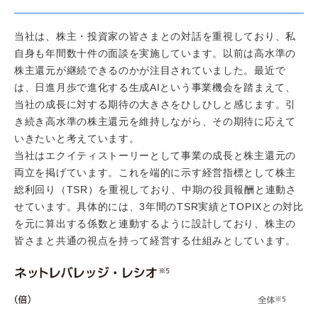
当社は、株主・投資家の皆さまとの対話を重視しており、私
自身も年間数十件の面談を実施しています。以前は高水準の
株主還元が継続できるのかが注目されていました。最近で
は、日進月歩で進化する生成AIという事業機会を踏まえて、
当社の成長に対する期待の大きさをひしひしと感じます。引
き続き高水準の株主還元を維持しながら、その期待に応えて
いきたいと考えています。
当社はエクイティストーリーとして事業の成長と株主還元の
両立を掲げています。これを端的に示す経営指標として株主
総利回り（TSR）を重視しており、中期の役員報酬と連動さ
せています。具体的には、3年間のTSR実績とTOPIXとの対比
を元に算出する係数と連動するように設計しており、株主の
皆さまと共通の視点を持って経営する仕組みとしています。