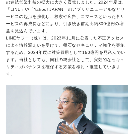
の連結営業利益の拡大に大きく貢献しました。2024年度は、
「LINE」や「Yahoo! JAPAN」のアプリリニューアルなどサ
ービスの起点を強化し、検索や広告、コマースといった各サ
ービスの再成長などにより、引き続き前期比約300億円の増
益を見込んでいます。
LINEヤフー（株）は、2023年11月に公表した不正アクセス
による情報漏えいを受けて、盤石なセキュリティ強化を実施
するため、2024年度に対策費用として150億円を見込んでい
ます。当社としても、同社の親会社として、実効的なセキュ
リティガバナンスを確保する方策を検討・推進していきま
す。