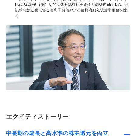
PayPay証券（株）などに係る純有利子負債と調整後EBITDA、割
賦債権流動化に係る有利子負債および債権流動化現金準備金を除
く
エクイティストーリー
中長期の成長と高水準の株主還元を両立