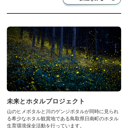
未来とホタルプロジェクト
山のヒメボタルと川のゲンジボタルが同時に見られ
る希少なホタル観賞地である鳥取県日南町のホタル
生育環境保全活動を行っています。